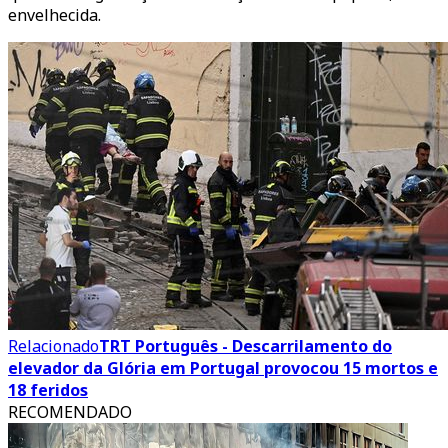
envelhecida.
Relacionado
TRT Português - Descarrilamento do
elevador da Glória em Portugal provocou 15 mortos e
18 feridos
RECOMENDADO