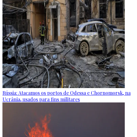
Rússia: Atacamos os portos de Odessa e Chornomorsk, na
Ucrânia, usados para fins militares