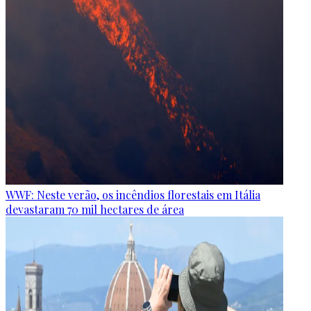
WWF: Neste verão, os incêndios florestais em Itália
devastaram 70 mil hectares de área