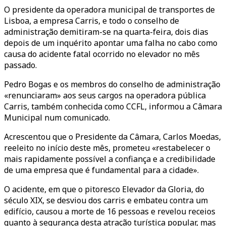
O presidente da operadora municipal de transportes de
Lisboa, a empresa Carris, e todo o conselho de
administração demitiram-se na quarta-feira, dois dias
depois de um inquérito apontar uma falha no cabo como
causa do acidente fatal ocorrido no elevador no mês
passado.
Pedro Bogas e os membros do conselho de administração
«renunciaram» aos seus cargos na operadora pública
Carris, também conhecida como CCFL, informou a Câmara
Municipal num comunicado.
Acrescentou que o Presidente da Câmara, Carlos Moedas,
reeleito no início deste mês, prometeu «restabelecer o
mais rapidamente possível a confiança e a credibilidade
de uma empresa que é fundamental para a cidade».
O acidente, em que o pitoresco Elevador da Gloria, do
século XIX, se desviou dos carris e embateu contra um
edifício, causou a morte de 16 pessoas e revelou receios
quanto à segurança desta atração turística popular, mas