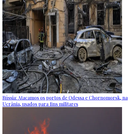
Rússia: Atacamos os portos de Odessa e Chornomorsk, na
Ucrânia, usados para fins militares