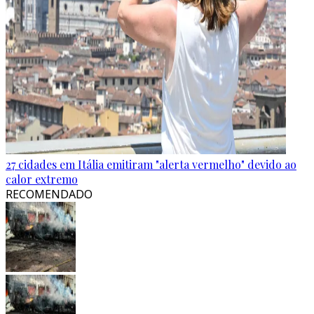
27 cidades em Itália emitiram "alerta vermelho" devido ao
calor extremo
RECOMENDADO