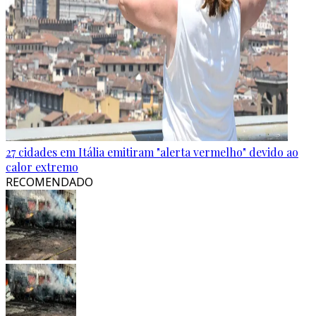
27 cidades em Itália emitiram "alerta vermelho" devido ao
calor extremo
RECOMENDADO