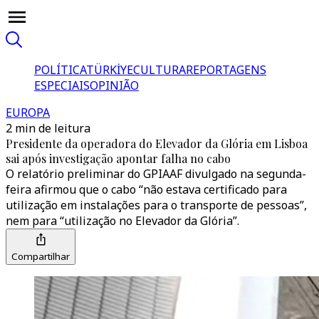
POLÍTICA
TÜRKİYE
CULTURA
REPORTAGENS
ESPECIAIS
OPINIÃO
EUROPA
2 min de leitura
Presidente da operadora do Elevador da Glória em Lisboa
sai após investigação apontar falha no cabo
O relatório preliminar do GPIAAF divulgado na segunda-
feira afirmou que o cabo “não estava certificado para
utilização em instalações para o transporte de pessoas”,
nem para “utilização no Elevador da Glória”.
Compartilhar