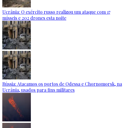
Ucrânia: O exército russo realizou um ataque com 17
mísseis e 202 drones esta noite
Rússia: Atacamos os portos de Odessa e Chornomorsk, na
Ucrânia, usados para fins militares