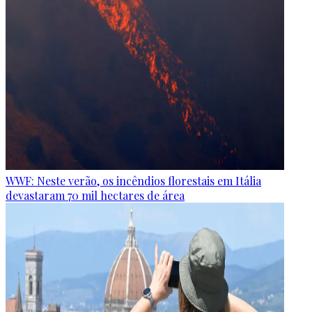
WWF: Neste verão, os incêndios florestais em Itália
devastaram 70 mil hectares de área