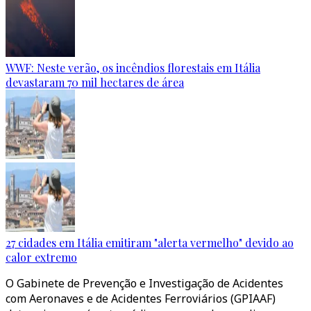
WWF: Neste verão, os incêndios florestais em Itália
devastaram 70 mil hectares de área
27 cidades em Itália emitiram "alerta vermelho" devido ao
calor extremo
O Gabinete de Prevenção e Investigação de Acidentes
com Aeronaves e de Acidentes Ferroviários (GPIAAF)