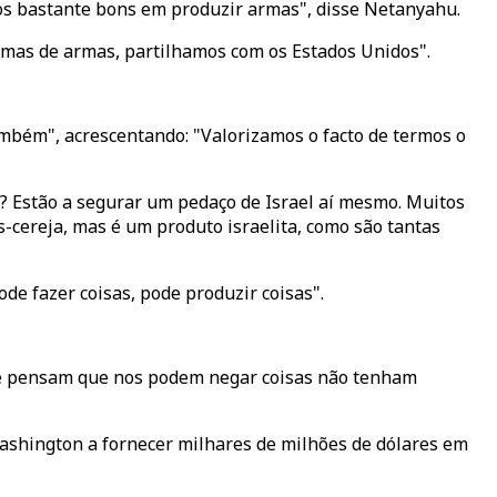
os bastante bons em produzir armas", disse Netanyahu.
emas de armas, partilhamos com os Estados Unidos".
ambém", acrescentando: "Valorizamos o facto de termos o
? Estão a segurar um pedaço de Israel aí mesmo. Muitos
cereja, mas é um produto israelita, como são tantas
e fazer coisas, pode produzir coisas".
ue pensam que nos podem negar coisas não tenham
ashington a fornecer milhares de milhões de dólares em