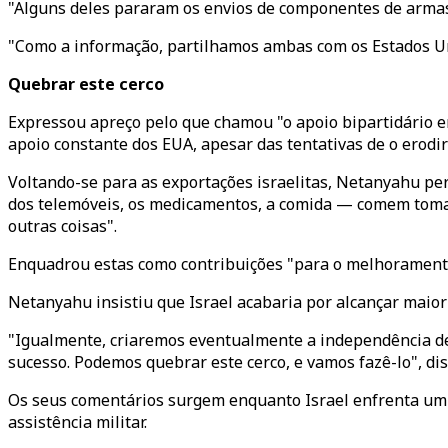
"Alguns deles pararam os envios de componentes de armas
"Como a informação, partilhamos ambas com os Estados Un
Quebrar este cerco
Expressou apreço pelo que chamou "o apoio bipartidário em
apoio constante dos EUA, apesar das tentativas de o erodir
Voltando-se para as exportações israelitas, Netanyahu pe
dos telemóveis, os medicamentos, a comida — comem tomate
outras coisas".
Enquadrou estas como contribuições "para o melhoramento 
Netanyahu insistiu que Israel acabaria por alcançar maio
"Igualmente, criaremos eventualmente a independência d
sucesso. Podemos quebrar este cerco, e vamos fazê-lo", dis
Os seus comentários surgem enquanto Israel enfrenta um 
assistência militar.