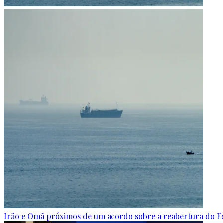
Irão e Omã próximos de um acordo sobre a reabertura do E