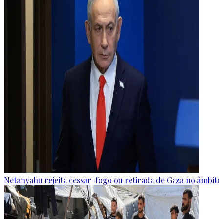
Netanyahu rejeita cessar-fogo ou retirada de Gaza no âmbi