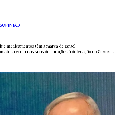
S
OPINIÃO
is e medicamentos têm a marca de Israel'
mates-cereja nas suas declarações à delegação do Congress