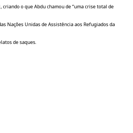
l, criando o que Abdu chamou de “uma crise total de
 das Nações Unidas de Assistência aos Refugiados da
latos de saques.