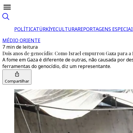
POLÍTICA
TÜRKİYE
CULTURA
REPORTAGENS ESPECIAI
MÉDIO ORIENTE
7 min de leitura
Dois anos de genocídio: Como Israel empurrou Gaza para a
A fome em Gaza é diferente de outras, não causada por de
ferramentas do genocídio, diz um representante.
Compartilhar