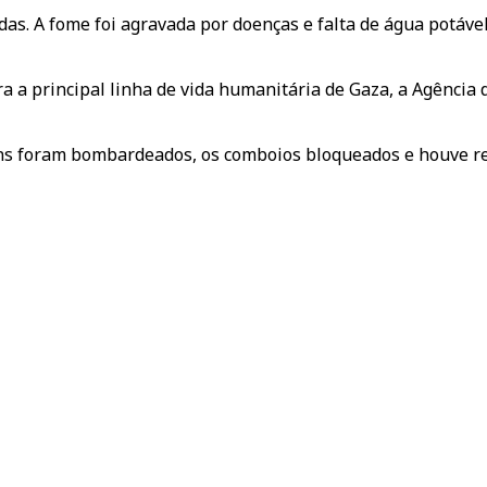
as. A fome foi agravada por doenças e falta de água potáve
tra a principal linha de vida humanitária de Gaza, a Agência
ns foram bombardeados, os comboios bloqueados e houve re