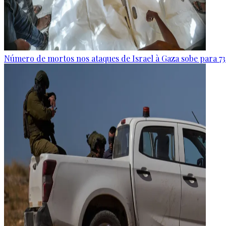
Número de mortos nos ataques de Israel à Gaza sobe para 73