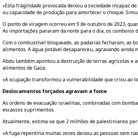
«Esta fragilidade provocada deixou a sociedade incapaz de 
ou capacidade de produção para amortecer o choque. Simul
O ponto de viragem ocorreu em 9 de outubro de 2023, quand
As importações pararam da noite para o dia, os comboios d
Com o combustível bloqueado, as padarias fecharam, as bo
alimentos. A água potável desapareceu, agravando ainda 
Abdu também apontou a destruição de terras agrícolas e a
alimentos de Gaza.
«A ocupação transformou a vulnerabilidade que criou ao l
Deslocamentos forçados agravam a fome
As ordens de evacuação israelitas, combinadas com bomba
escassos suprimentos.
Atualmente, estima-se que 2 milhões de palestinianos pe
«A fuga repentina muitas vezes deixou as pessoas sem nad