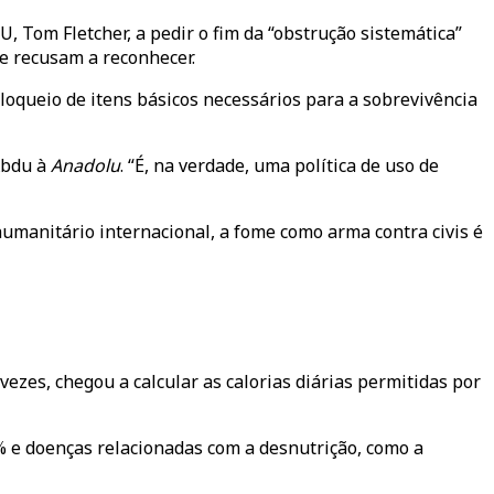
 Tom Fletcher, a pedir o fim da “obstrução sistemática”
e recusam a reconhecer.
oqueio de itens básicos necessários para a sobrevivência
Abdu à
Anadolu
. “É, na verdade, uma política de uso de
humanitário internacional, a fome como arma contra civis é
ezes, chegou a calcular as calorias diárias permitidas por
 e doenças relacionadas com a desnutrição, como a