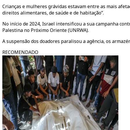
Crianças e mulheres grávidas estavam entre as mais afetad
direitos alimentares, de saúde e de habitação”.
No início de 2024, Israel intensificou a sua campanha con
Palestina no Próximo Oriente (UNRWA).
A suspensão dos doadores paralisou a agência, os armazé
RECOMENDADO