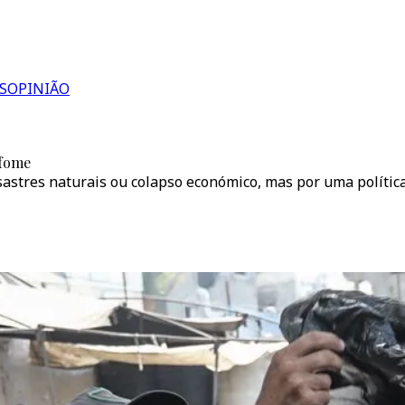
S
OPINIÃO
 fome
sastres naturais ou colapso económico, mas por uma polític