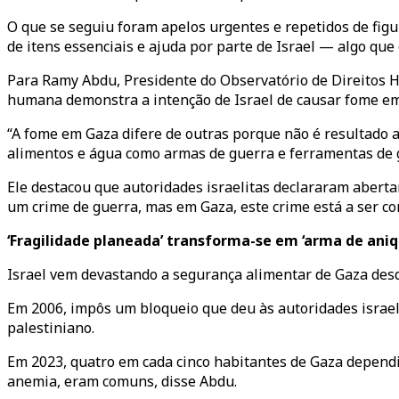
O que se seguiu foram apelos urgentes e repetidos de figu
de itens essenciais e ajuda por parte de Israel — algo qu
Para Ramy Abdu, Presidente do Observatório de Direitos H
humana demonstra a intenção de Israel de causar fome em
“A fome em Gaza difere de outras porque não é resultado 
alimentos e água como armas de guerra e ferramentas de g
Ele destacou que autoridades israelitas declararam abertam
um crime de guerra, mas em Gaza, este crime está a ser com
‘Fragilidade planeada’ transforma-se em ‘arma de aniq
Israel vem devastando a segurança alimentar de Gaza des
Em 2006, impôs um bloqueio que deu às autoridades israelit
palestiniano.
Em 2023, quatro em cada cinco habitantes de Gaza dependi
anemia, eram comuns, disse Abdu.