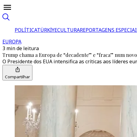
POLÍTICA
TÜRKİYE
CULTURA
REPORTAGENS ESPECIAI
EUROPA
3 min de leitura
Trump chama a Europa de “decadente” e “fraca” num novo 
O Presidente dos EUA intensifica as críticas aos líderes 
Compartilhar