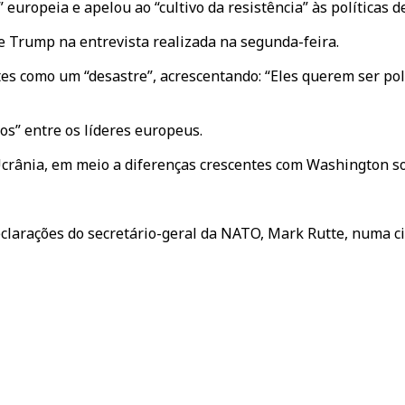
europeia e apelou ao “cultivo da resistência” às políticas 
e Trump na entrevista realizada na segunda-feira.
como um “desastre”, acrescentando: “Eles querem ser politi
s” entre os líderes europeus.
crânia, em meio a diferenças crescentes com Washington so
larações do secretário-geral da NATO, Mark Rutte, numa ci