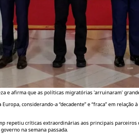
a e afirma que as políticas migratórias 'arruinaram' grande
 Europa, considerando-a “decadente” e “fraca” em relação 
mp repetiu críticas extraordinárias aos principais parceiros
u governo na semana passada.