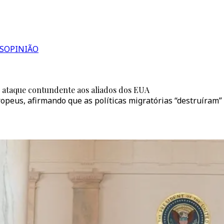
S
OPINIÃO
ataque contundente aos aliados dos EUA
europeus, afirmando que as políticas migratórias “destruíra