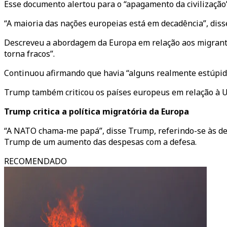
Esse documento alertou para o “apagamento da civilização” 
“A maioria das nações europeias está em decadência”, diss
Descreveu a abordagem da Europa em relação aos migrantes 
torna fracos”.
Continuou afirmando que havia “alguns realmente estúpido
Trump também criticou os países europeus em relação à U
Trump critica a política migratória da Europa
“A NATO chama-me papá”, disse Trump, referindo-se às dec
Trump de um aumento das despesas com a defesa.
RECOMENDADO