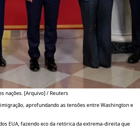
s nações. [Arquivo] / Reuters
à imigração, aprofundando as tensões entre Washington e
 dos EUA, fazendo eco da retórica da extrema-direita que