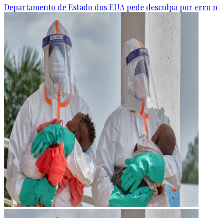
Departamento de Estado dos EUA pede desculpa por erro n