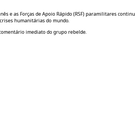
danês e as Forças de Apoio Rápido (RSF) paramilitares conti
 crises humanitárias do mundo.
comentário imediato do grupo rebelde.