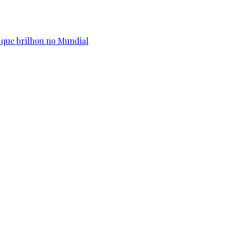
 que brilhou no Mundial