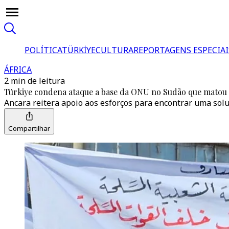
POLÍTICA
TÜRKİYE
CULTURA
REPORTAGENS ESPECIAI
ÁFRICA
2 min de leitura
Türkiye condena ataque a base da ONU no Sudão que matou s
Ancara reitera apoio aos esforços para encontrar uma soluç
Compartilhar