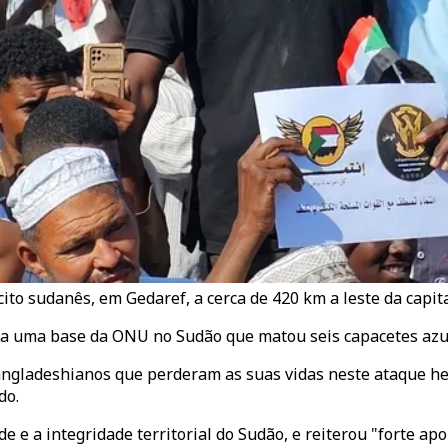
to sudanês, em Gedaref, a cerca de 420 km a leste da capita
a uma base da ONU no Sudão que matou seis capacetes azuis
ngladeshianos que perderam as suas vidas neste ataque hed
do.
e e a integridade territorial do Sudão, e reiterou "forte a