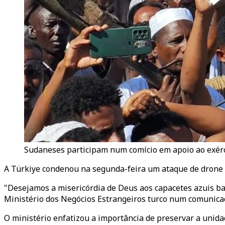
Sudaneses participam num comício em apoio ao exérci
A Türkiye condenou na segunda-feira um ataque de drone 
"Desejamos a misericórdia de Deus aos capacetes azuis ba
Ministério dos Negócios Estrangeiros turco num comunica
O ministério enfatizou a importância de preservar a unidad