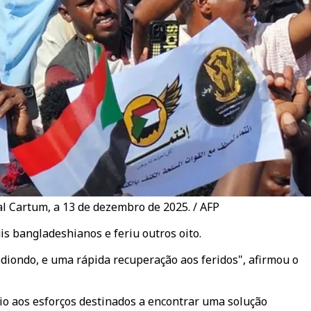
l Cartum, a 13 de dezembro de 2025. / AFP
 bangladeshianos e feriu outros oito.
iondo, e uma rápida recuperação aos feridos", afirmou o
poio aos esforços destinados a encontrar uma solução