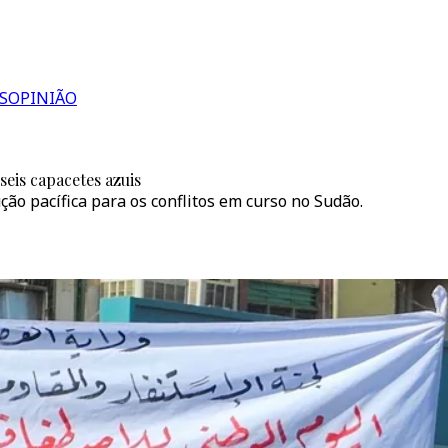
S
OPINIÃO
eis capacetes azuis
ão pacífica para os conflitos em curso no Sudão.