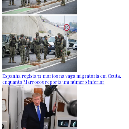
Espanha regista 72 mortos na vaga migratória em Ceuta,
enquanto Marrocos reporta um número inferior