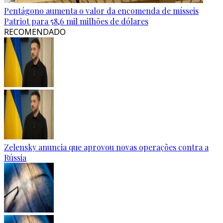
Pentágono aumenta o valor da encomenda de mísseis
Patriot para 58,6 mil milhões de dólares
RECOMENDADO
Zelensky anuncia que aprovou novas operações contra a
Rússia