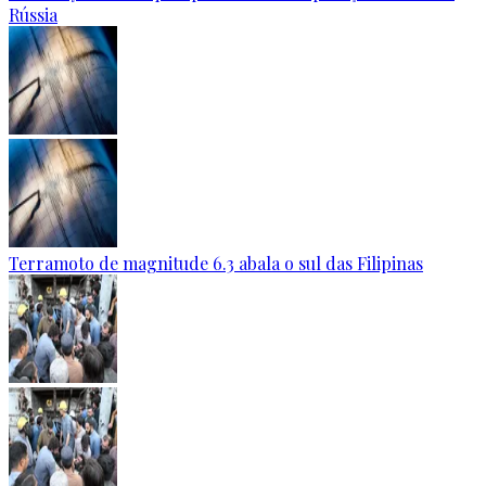
Rússia
Terramoto de magnitude 6.3 abala o sul das Filipinas