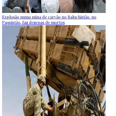
Explosão numa mina de carvão no Baluchistão, no
Paquistão, faz dezenas de mortos