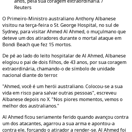
anos, pela sua coragem extraordinária. /
Reuters
O Primeiro-Ministro australiano Anthony Albanese
visitou na terça-feira o St. George Hospital, no sul de
Sydney, para visitar Ahmed Al Ahmed, o muçulmano que
deteve um dos atiradores durante o mortal ataque em
Bondi Beach que fez 15 mortos.
De pé ao lado do leito hospitalar de Al Ahmed, Albanese
elogiou o pai de dois filhos, de 43 anos, por sua coragem
extraordinária, chamando-o de símbolo de unidade
nacional diante do terror.
"Ahmed, você é um herói australiano. Colocou-se a sua
vida em risco para salvar outras pessoas", escreveu
Albanese depois no X. "Nos piores momentos, vemos o
melhor dos australianos."
Al Ahmed ficou seriamente ferido quando avançou contra
um dos atacantes, agarrou a sua arma e apontou-a
contra ele, forçando o atirador a render-se. Al Ahmed foi