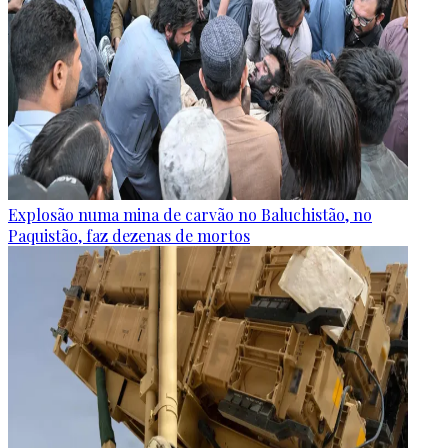
Explosão numa mina de carvão no Baluchistão, no
Paquistão, faz dezenas de mortos