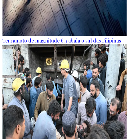
Terramoto de magnitude 6.3 abala o sul das Filipinas