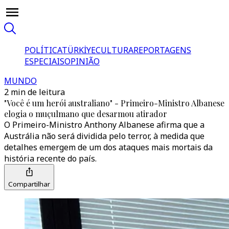
POLÍTICA
TÜRKİYE
CULTURA
REPORTAGENS
ESPECIAIS
OPINIÃO
MUNDO
2 min de leitura
"Você é um herói australiano" - Primeiro-Ministro Albanese
elogia o muçulmano que desarmou atirador
O Primeiro-Ministro Anthony Albanese afirma que a
Austrália não será dividida pelo terror, à medida que
detalhes emergem de um dos ataques mais mortais da
história recente do país.
Compartilhar