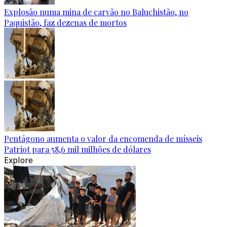
Explosão numa mina de carvão no Baluchistão, no
Paquistão, faz dezenas de mortos
Pentágono aumenta o valor da encomenda de mísseis
Patriot para 58,6 mil milhões de dólares
Explore