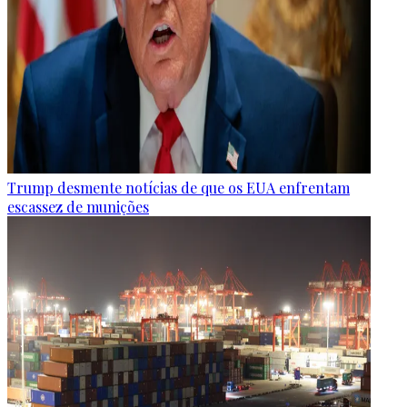
Trump desmente notícias de que os EUA enfrentam
escassez de munições