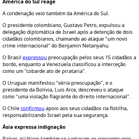
América do Sul reage
A condenação veio também da América do Sul.
O presidente colombiano, Gustavo Petro, expulsou a
delegação diplomática de Israel após a detenção de dois
cidadãos colombianos, chamando ao ataque "um novo
crime internacional" do Benjamin Netanyahu.
O Brasil
expressou
preocupação pelos seus 15 cidadãos a
bordo, enquanto a Venezuela classificou a interceção
como um "cobarde ato de pirataria".
O Uruguai manifestou "séria preocupação", e o
presidente da Bolívia, Luis Arce, descreveu o ataque
como "uma violação flagrante do direito internacional".
O Chile
confirmou
apoio aos seus cidadãos na flotilha,
responsabilizando Israel pela sua segurança.
Ásia expressa indignação
Países asiáticos também se juntaram ao crescente coro