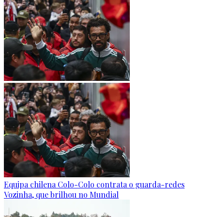
Equipa chilena Colo-Colo contrata o guarda-redes
Vozinha, que brilhou no Mundial