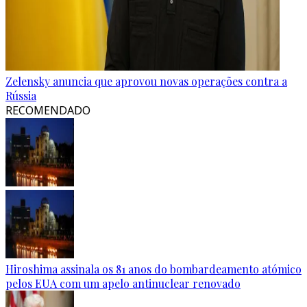
Zelensky anuncia que aprovou novas operações contra a
Rússia
RECOMENDADO
Hiroshima assinala os 81 anos do bombardeamento atómico
pelos EUA com um apelo antinuclear renovado