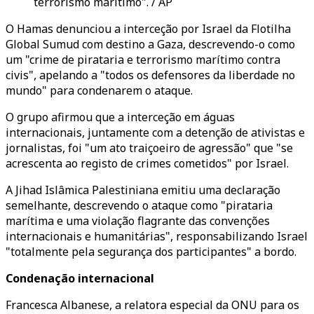
terrorismo marítimo". / AP
O Hamas denunciou a interceção por Israel da Flotilha
Global Sumud com destino a Gaza, descrevendo-o como
um "crime de pirataria e terrorismo marítimo contra
civis", apelando a "todos os defensores da liberdade no
mundo" para condenarem o ataque.
O grupo afirmou que a interceção em águas
internacionais, juntamente com a detenção de ativistas e
jornalistas, foi "um ato traiçoeiro de agressão" que "se
acrescenta ao registo de crimes cometidos" por Israel.
A Jihad Islâmica Palestiniana emitiu uma declaração
semelhante, descrevendo o ataque como "pirataria
marítima e uma violação flagrante das convenções
internacionais e humanitárias", responsabilizando Israel
"totalmente pela segurança dos participantes" a bordo.
Condenação internacional
Francesca Albanese, a relatora especial da ONU para os