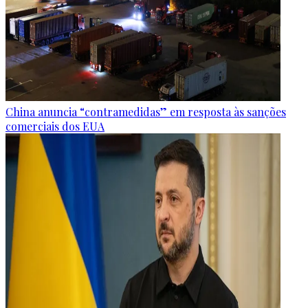
China anuncia “contramedidas” em resposta às sanções
comerciais dos EUA