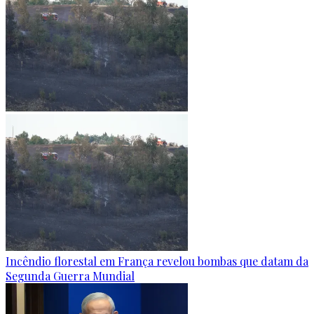
Incêndio florestal em França revelou bombas que datam da
Segunda Guerra Mundial