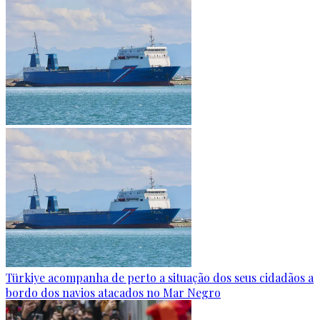
Türkiye acompanha de perto a situação dos seus cidadãos a
bordo dos navios atacados no Mar Negro