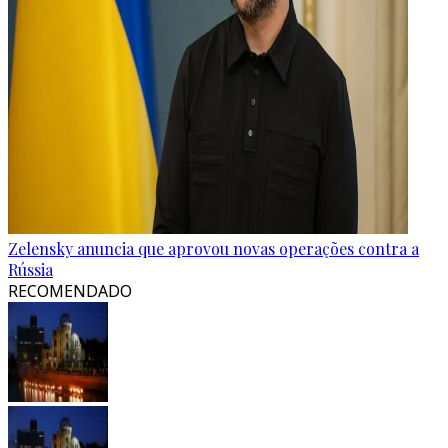
Zelensky anuncia que aprovou novas operações contra a
Rússia
RECOMENDADO