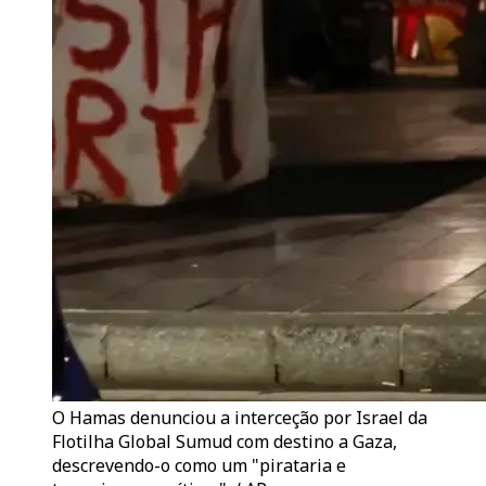
O Hamas denunciou a interceção por Israel da
Flotilha Global Sumud com destino a Gaza,
descrevendo-o como um "pirataria e