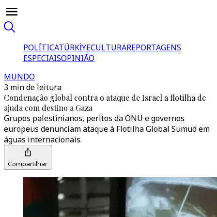
POLÍTICA
TÜRKİYE
CULTURA
REPORTAGENS
ESPECIAIS
OPINIÃO
MUNDO
3 min de leitura
Condenação global contra o ataque de Israel a flotilha de
ajuda com destino a Gaza
Grupos palestinianos, peritos da ONU e governos
europeus denunciam ataque à Flotilha Global Sumud em
águas internacionais.
Compartilhar