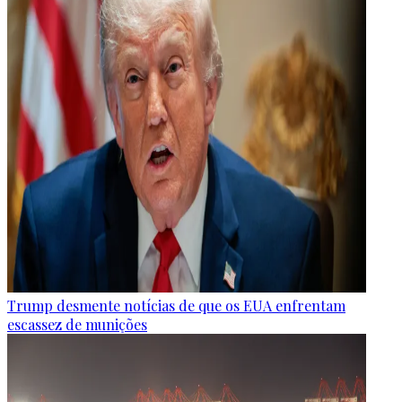
Trump desmente notícias de que os EUA enfrentam
escassez de munições