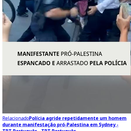
Relacionado
Polícia agride repetidamente um homem
durante manifestação pró-Palestina em Sydney -