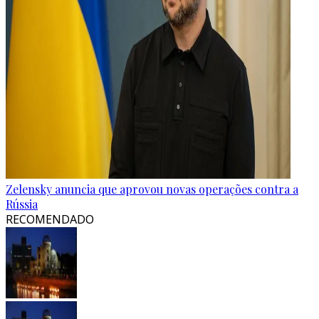
Zelensky anuncia que aprovou novas operações contra a
Rússia
RECOMENDADO