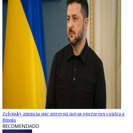
Zelensky anuncia que aprovou novas operações contra a
Rússia
RECOMENDADO