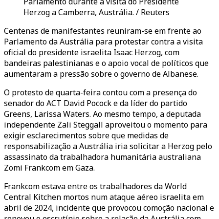
Parlamento durante a visita do Presidente
Herzog a Camberra, Austrália. / Reuters
Centenas de manifestantes reuniram-se em frente ao
Parlamento da Austrália para protestar contra a visita
oficial do presidente israelita Isaac Herzog, com
bandeiras palestinianas e o apoio vocal de políticos que
aumentaram a pressão sobre o governo de Albanese.
O protesto de quarta-feira contou com a presença do
senador do ACT David Pocock e da líder do partido
Greens, Larissa Waters. Ao mesmo tempo, a deputada
independente Zali Steggall aproveitou o momento para
exigir esclarecimentos sobre que medidas de
responsabilização a Austrália iria solicitar a Herzog pelo
assassinato da trabalhadora humanitária australiana
Zomi Frankcom em Gaza.
Frankcom estava entre os trabalhadores da World
Central Kitchen mortos num ataque aéreo israelita em
abril de 2024, incidente que provocou comoção nacional e
renovou o escrutínio sobre a relação da Austrália com