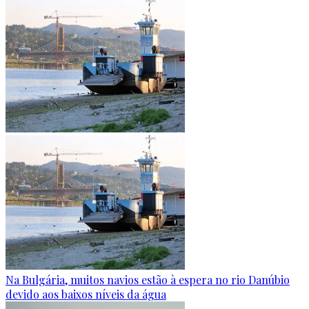
Na Bulgária, muitos navios estão à espera no rio Danúbio
devido aos baixos níveis da água