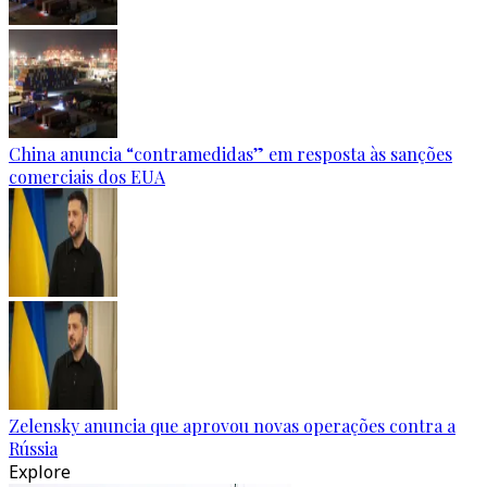
China anuncia “contramedidas” em resposta às sanções
comerciais dos EUA
Zelensky anuncia que aprovou novas operações contra a
Rússia
Explore