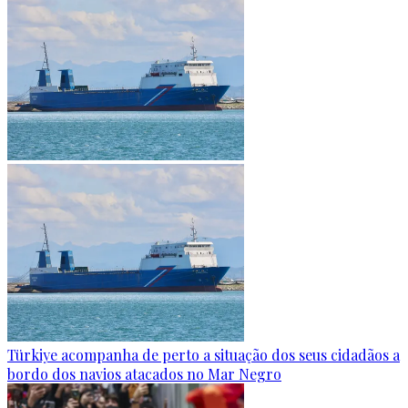
Türkiye acompanha de perto a situação dos seus cidadãos a
bordo dos navios atacados no Mar Negro