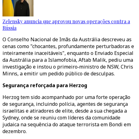
Zelensky anuncia que aprovou novas operações contra a
Rússia
O Conselho Nacional de Imãs da Austrália descreveu as
cenas como "chocantes, profundamente perturbadoras e
inteiramente inaceitáveis", enquanto o Enviado Especial
da Austrália para a Islamofobia, Aftab Malik, pediu uma
investigação e instou o primeiro‑ministro de NSW, Chris
Minns, a emitir um pedido público de desculpas.
Segurança reforçada para Herzog
Herzog tem sido acompanhado por uma forte operação
de segurança, incluindo polícia, agentes de segurança
israelitas e atiradores de elite, desde a sua chegada a
Sydney, onde se reuniu com líderes da comunidade
judaica na sequência do ataque terrorista em Bondi em
dezembro.