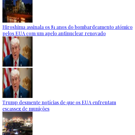
Hiroshima assinala os 81 anos do bombardeamento atómico
pelos EUA com um apelo antinuclear renovado
Trump desmente notícias de que os EUA enfrentam
escassez de munições