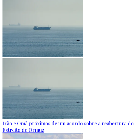
Irão e Omã próximos de um acordo sobre a reabertura do
Estreito de Ormuz