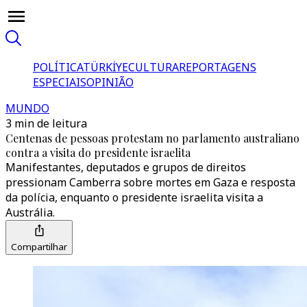
POLÍTICA
TÜRKİYE
CULTURA
REPORTAGENS
ESPECIAIS
OPINIÃO
MUNDO
3 min de leitura
Centenas de pessoas protestam no parlamento australiano
contra a visita do presidente israelita
Manifestantes, deputados e grupos de direitos
pressionam Camberra sobre mortes em Gaza e resposta
da polícia, enquanto o presidente israelita visita a
Austrália.
Compartilhar