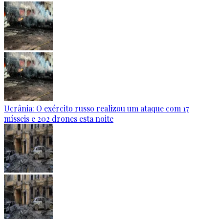
Ucrânia: O exército russo realizou um ataque com 17
mísseis e 202 drones esta noite