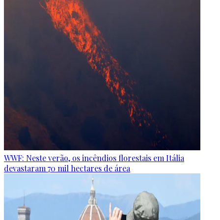
WWF: Neste verão, os incêndios florestais em Itália
devastaram 70 mil hectares de área