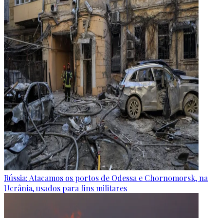
Rússia: Atacamos os portos de Odessa e Chornomorsk, na
Ucrânia, usados para fins militares