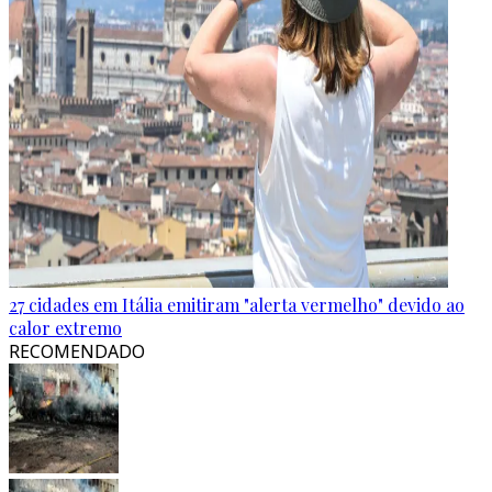
27 cidades em Itália emitiram "alerta vermelho" devido ao
calor extremo
RECOMENDADO