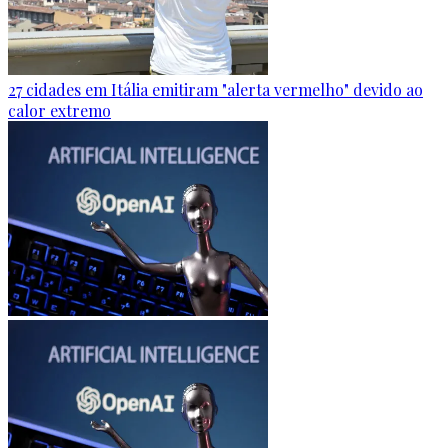
27 cidades em Itália emitiram "alerta vermelho" devido ao
calor extremo