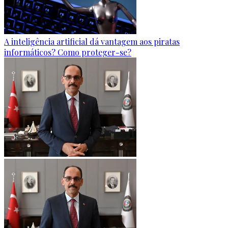
A inteligência artificial dá vantagem aos piratas
informáticos? Como proteger-se?