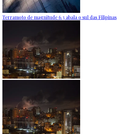
Terramoto de magnitude 6.3 abala o sul das Filipinas