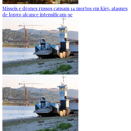
Mísseis e drones russos causam 14 mortos em Kiev, ataques
de longo alcance intensificam-se