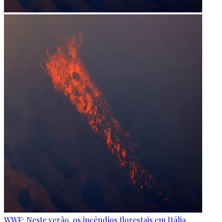
WWF: Neste verão, os incêndios florestais em Itália