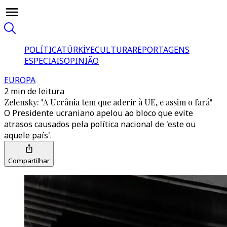
POLÍTICA
TÜRKİYE
CULTURA
REPORTAGENS
ESPECIAIS
OPINIÃO
EUROPA
2 min de leitura
Zelensky: "A Ucrânia tem que aderir à UE, e assim o fará"
O Presidente ucraniano apelou ao bloco que evite
atrasos causados pela política nacional de 'este ou
aquele país'.
Compartilhar