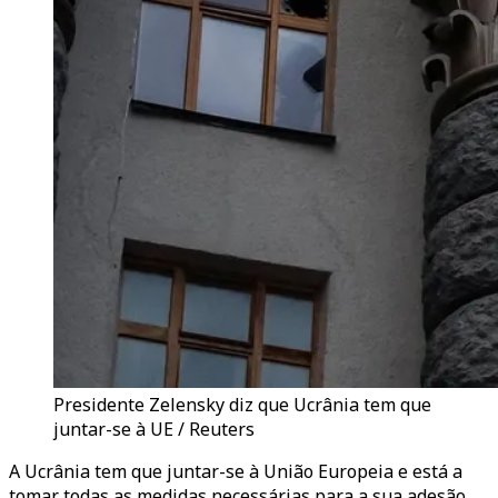
Presidente Zelensky diz que Ucrânia tem que
juntar-se à UE / Reuters
A Ucrânia tem que juntar-se à União Europeia e está a
tomar todas as medidas necessárias para a sua adesão,