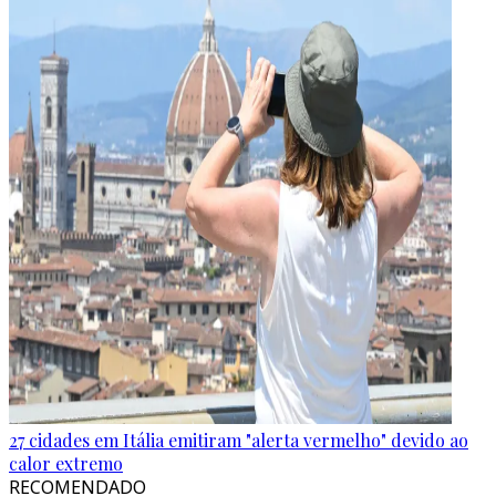
27 cidades em Itália emitiram "alerta vermelho" devido ao
calor extremo
RECOMENDADO