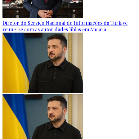
Diretor do Serviço Nacional de Informações da Türkiye
reúne-se com as autoridades líbias em Ancara