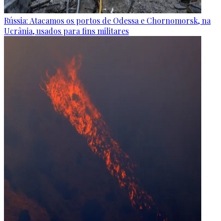
Rússia: Atacamos os portos de Odessa e Chornomorsk, na
Ucrânia, usados para fins militares