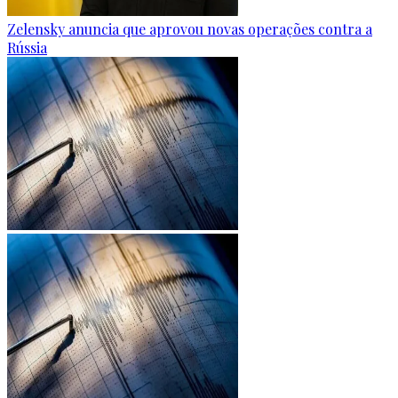
Zelensky anuncia que aprovou novas operações contra a
Rússia