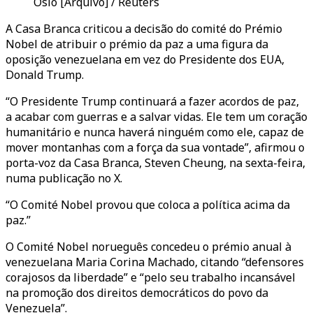
Oslo [Arquivo] / Reuters
A Casa Branca criticou a decisão do comité do Prémio
Nobel de atribuir o prémio da paz a uma figura da
oposição venezuelana em vez do Presidente dos EUA,
Donald Trump.
“O Presidente Trump continuará a fazer acordos de paz,
a acabar com guerras e a salvar vidas. Ele tem um coração
humanitário e nunca haverá ninguém como ele, capaz de
mover montanhas com a força da sua vontade”, afirmou o
porta-voz da Casa Branca, Steven Cheung, na sexta-feira,
numa publicação no X.
“O Comité Nobel provou que coloca a política acima da
paz.”
O Comité Nobel norueguês concedeu o prémio anual à
venezuelana Maria Corina Machado, citando “defensores
corajosos da liberdade” e “pelo seu trabalho incansável
na promoção dos direitos democráticos do povo da
Venezuela”.