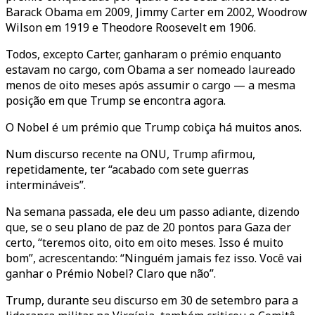
Barack Obama em 2009, Jimmy Carter em 2002, Woodrow
Wilson em 1919 e Theodore Roosevelt em 1906.
Todos, excepto Carter, ganharam o prémio enquanto
estavam no cargo, com Obama a ser nomeado laureado
menos de oito meses após assumir o cargo — a mesma
posição em que Trump se encontra agora.
O Nobel é um prémio que Trump cobiça há muitos anos.
Num discurso recente na ONU, Trump afirmou,
repetidamente, ter “acabado com sete guerras
intermináveis”.
Na semana passada, ele deu um passo adiante, dizendo
que, se o seu plano de paz de 20 pontos para Gaza der
certo, “teremos oito, oito em oito meses. Isso é muito
bom”, acrescentando: “Ninguém jamais fez isso. Você vai
ganhar o Prémio Nobel? Claro que não”.
Trump, durante seu discurso em 30 de setembro para a