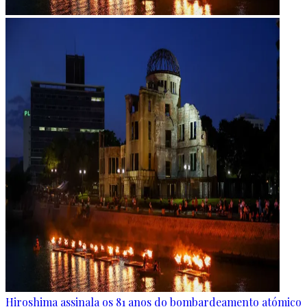
Hiroshima assinala os 81 anos do bombardeamento atómico