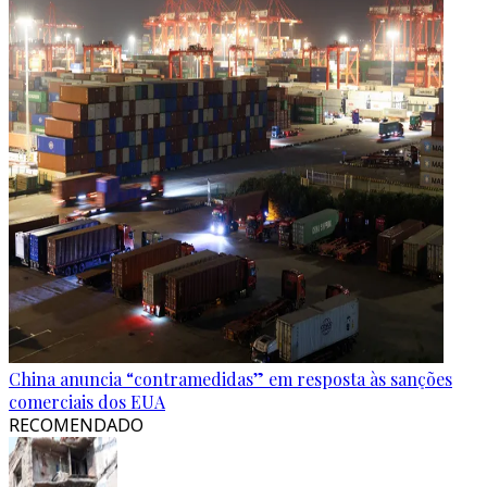
China anuncia “contramedidas” em resposta às sanções
comerciais dos EUA
RECOMENDADO