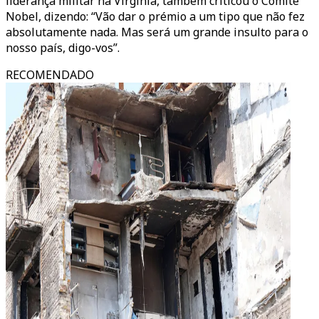
liderança militar na Virgínia, também criticou o Comitê
Nobel, dizendo: “Vão dar o prémio a um tipo que não fez
absolutamente nada. Mas será um grande insulto para o
nosso país, digo-vos”.
RECOMENDADO