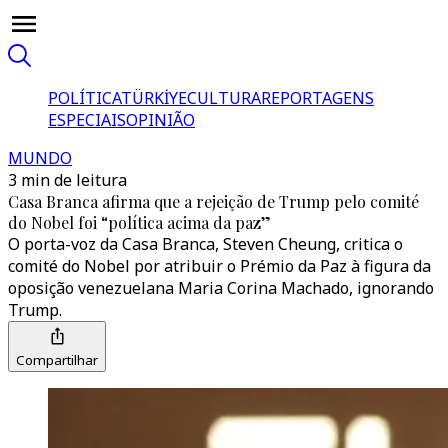
POLÍTICA
TÜRKİYE
CULTURA
REPORTAGENS
ESPECIAIS
OPINIÃO
MUNDO
3 min de leitura
Casa Branca afirma que a rejeição de Trump pelo comité
do Nobel foi “política acima da paz”
O porta-voz da Casa Branca, Steven Cheung, critica o
comité do Nobel por atribuir o Prémio da Paz à figura da
oposição venezuelana Maria Corina Machado, ignorando
Trump.
Compartilhar