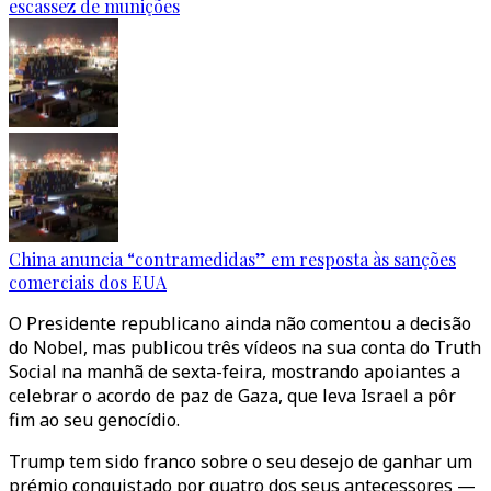
escassez de munições
China anuncia “contramedidas” em resposta às sanções
comerciais dos EUA
O Presidente republicano ainda não comentou a decisão
do Nobel, mas publicou três vídeos na sua conta do Truth
Social na manhã de sexta-feira, mostrando apoiantes a
celebrar o acordo de paz de Gaza, que leva Israel a pôr
fim ao seu genocídio.
Trump tem sido franco sobre o seu desejo de ganhar um
prémio conquistado por quatro dos seus antecessores —