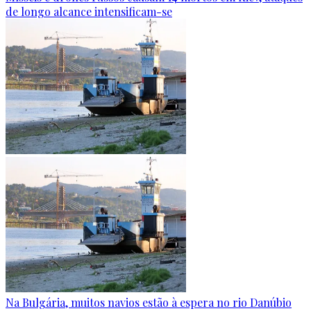
de longo alcance intensificam-se
Na Bulgária, muitos navios estão à espera no rio Danúbio