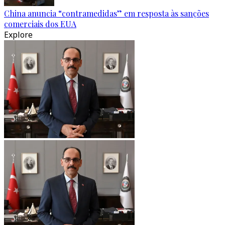
China anuncia “contramedidas” em resposta às sanções
comerciais dos EUA
Explore