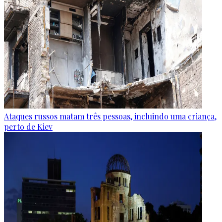
Ataques russos matam três pessoas, incluindo uma criança,
perto de Kiev