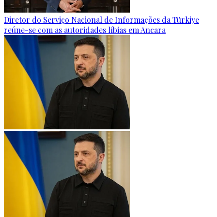
Diretor do Serviço Nacional de Informações da Türkiye
reúne-se com as autoridades líbias em Ancara