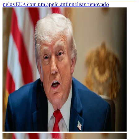
pelos EUA com um apelo antinuclear renovado