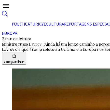
POLÍTICA
TÜRKİYE
CULTURA
REPORTAGENS ESPECIAI
EUROPA
2 min de leitura
Ministro russo Lavrov: "Ainda há um longo caminho a perco
Lavrov diz que Trump colocou a Ucrânia e a Europa nos se
Compartilhar