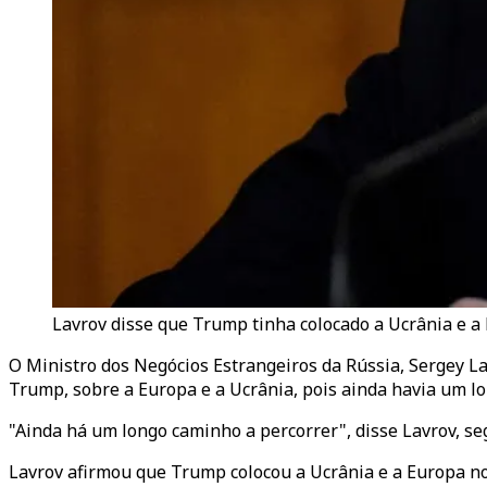
Lavrov disse que Trump tinha colocado a Ucrânia e a 
O Ministro dos Negócios Estrangeiros da Rússia, Sergey La
Trump, sobre a Europa e a Ucrânia, pois ainda havia um l
"Ainda há um longo caminho a percorrer", disse Lavrov, se
Lavrov afirmou que Trump colocou a Ucrânia e a Europa no