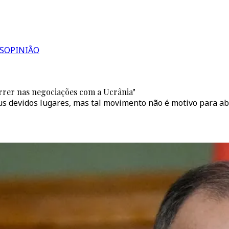
S
OPINIÃO
rrer nas negociações com a Ucrânia"
us devidos lugares, mas tal movimento não é motivo para a