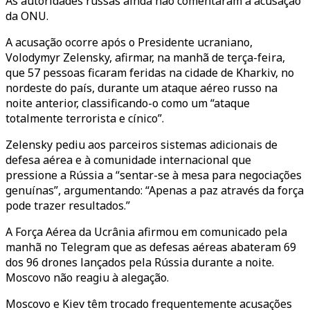
As autoridades russas ainda não comentaram a acusação
da ONU.
A acusação ocorre após o Presidente ucraniano,
Volodymyr Zelensky, afirmar, na manhã de terça-feira,
que 57 pessoas ficaram feridas na cidade de Kharkiv, no
nordeste do país, durante um ataque aéreo russo na
noite anterior, classificando-o como um “ataque
totalmente terrorista e cínico”.
Zelensky pediu aos parceiros sistemas adicionais de
defesa aérea e à comunidade internacional que
pressione a Rússia a “sentar-se à mesa para negociações
genuínas”, argumentando: “Apenas a paz através da força
pode trazer resultados.”
A Força Aérea da Ucrânia afirmou em comunicado pela
manhã no Telegram que as defesas aéreas abateram 69
dos 96 drones lançados pela Rússia durante a noite.
Moscovo não reagiu à alegação.
Moscovo e Kiev têm trocado frequentemente acusações