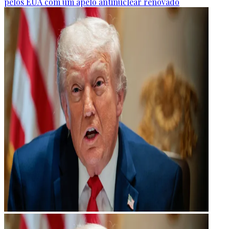
pelos EUA com um apelo antinuclear renovado