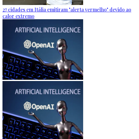
27 cidades em Itália emitiram "alerta vermelho" devido ao
calor extremo