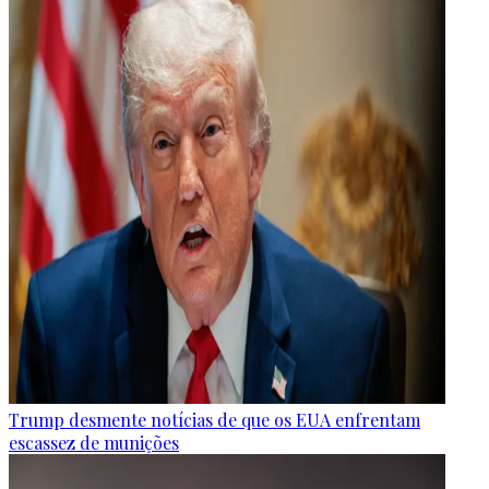
Trump desmente notícias de que os EUA enfrentam
escassez de munições