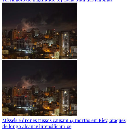
Mísseis e drones russos causam 14 mortos em Kiev, ataques
de longo alcance intensificam-se