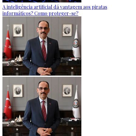
A inteligência artificial dá vantagem aos piratas
informáticos? Como proteger-se?