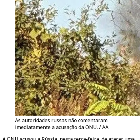
As autoridades russas não comentaram
imediatamente a acusação da ONU. / AA
A ONU acusou a Rússia, nesta terça-feira, de atacar uma