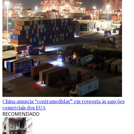
China anuncia “contramedidas” em resposta às sanções
comerciais dos EUA
RECOMENDADO