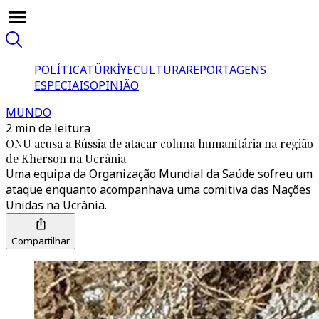
POLÍTICA
TÜRKİYE
CULTURA
REPORTAGENS
ESPECIAIS
OPINIÃO
MUNDO
2 min de leitura
ONU acusa a Rússia de atacar coluna humanitária na região
de Kherson na Ucrânia
Uma equipa da Organização Mundial da Saúde sofreu um
ataque enquanto acompanhava uma comitiva das Nações
Unidas na Ucrânia.
Compartilhar