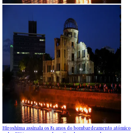
Hiroshima assinala os 81 anos do bombardeamento atómico