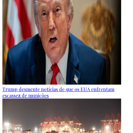
Trump desmente notícias de que os EUA enfrentam
escassez de munições