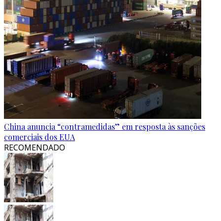
China anuncia “contramedidas” em resposta às sanções
comerciais dos EUA
RECOMENDADO