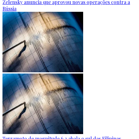
Zelensky anuncia que aprovou novas operações contra a
Rússia
Terramoto de magnitude 6.3 abala o sul das Filipinas