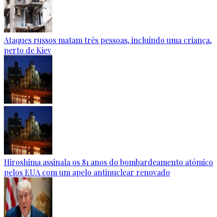
Ataques russos matam três pessoas, incluindo uma criança,
perto de Kiev
Hiroshima assinala os 81 anos do bombardeamento atómico
pelos EUA com um apelo antinuclear renovado