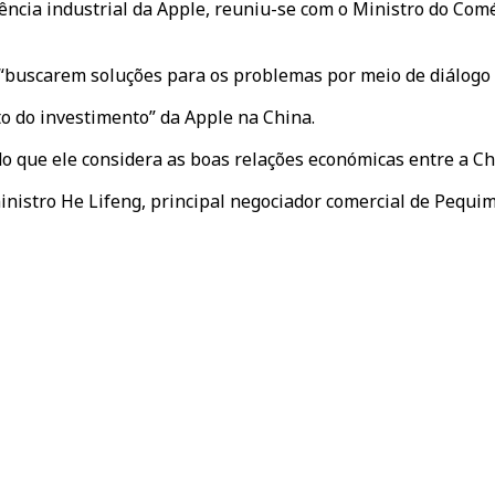
ência industrial da Apple, reuniu-se com o Ministro do Com
buscarem soluções para os problemas por meio de diálogo e
 do investimento” da Apple na China.
 que ele considera as boas relações económicas entre a Chi
istro He Lifeng, principal negociador comercial de Pequim,