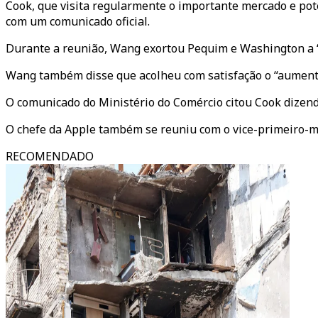
Cook, que visita regularmente o importante mercado e pot
com um comunicado oficial.
Durante a reunião, Wang exortou Pequim e Washington a “
Wang também disse que acolheu com satisfação o “aumento
O comunicado do Ministério do Comércio citou Cook dizendo
O chefe da Apple também se reuniu com o vice-primeiro-min
RECOMENDADO