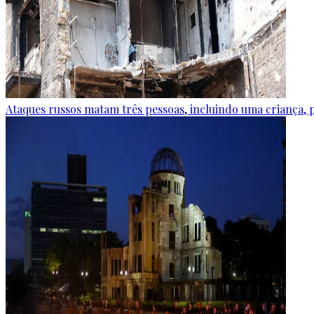
Ataques russos matam três pessoas, incluindo uma criança, 