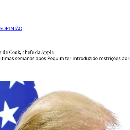
S
OPINIÃO
a de Cook, chefe da Apple
imas semanas após Pequim ter introduzido restrições abran