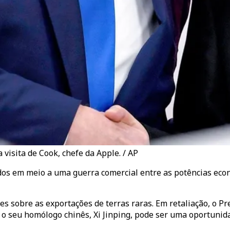
 visita de Cook, chefe da Apple. / AP
dos em meio a uma guerra comercial entre as potências econ
 sobre as exportações de terras raras. Em retaliação, o Pr
o seu homólogo chinês, Xi Jinping, pode ser uma oportunida