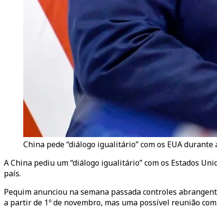
China pede “diálogo igualitário” com os EUA durante a
A China pediu um “diálogo igualitário” com os Estados Uni
país.
Pequim anunciou na semana passada controles abrangentes
a partir de 1º de novembro, mas uma possível reunião com 