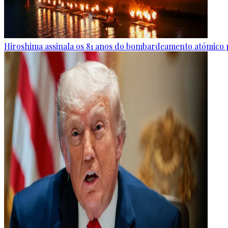
Hiroshima assinala os 81 anos do bombardeamento atómico