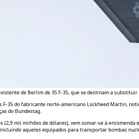
stente de Berlim de 35 F-35, que se destinam a substituir a
 F-35 do fabricante norte-americano Lockheed Martin, noti
ças do Bundestag.
s (2,9 mil milhões de dólares), vem somar-se à encomenda e
 — incluindo aqueles equipados para transportar bombas nu