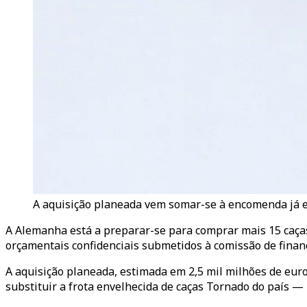
A aquisição planeada vem somar-se à encomenda já exi
A Alemanha está a preparar-se para comprar mais 15 caças
orçamentais confidenciais submetidos à comissão de finan
A aquisição planeada, estimada em 2,5 mil milhões de euro
substituir a frota envelhecida de caças Tornado do país