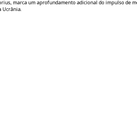
torius, marca um aprofundamento adicional do impulso de m
 Ucrânia.