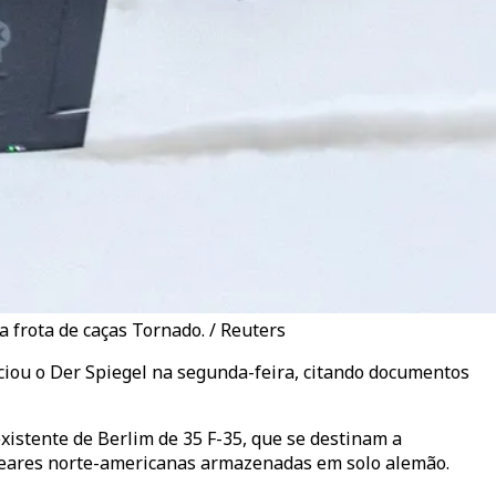
 frota de caças Tornado. / Reuters
ciou o Der Spiegel na segunda-feira, citando documentos
xistente de Berlim de 35 F-35, que se destinam a
cleares norte-americanas armazenadas em solo alemão.