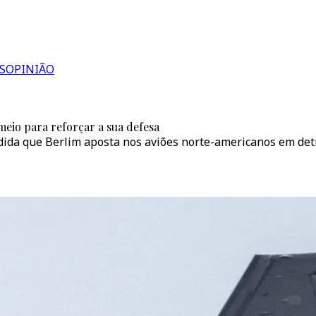
S
OPINIÃO
meio para reforçar a sua defesa
dida que Berlim aposta nos aviões norte-americanos em det