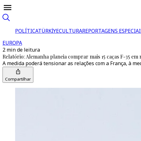
POLÍTICA
TÜRKİYE
CULTURA
REPORTAGENS ESPECIAI
EUROPA
2 min de leitura
Relatório: Alemanha planeia comprar mais 15 caças F-35 em 
A medida poderá tensionar as relações com a França, à me
Compartilhar