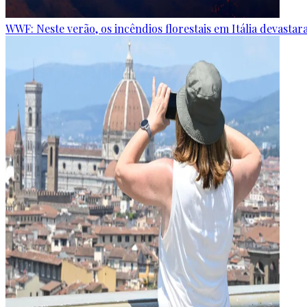
WWF: Neste verão, os incêndios florestais em Itália devastar