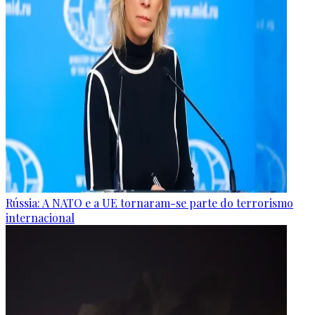
Rússia: A NATO e a UE tornaram-se parte do terrorismo
internacional