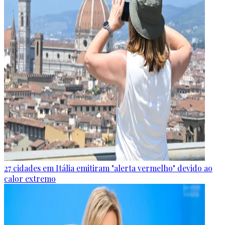
27 cidades em Itália emitiram "alerta vermelho" devido ao
calor extremo