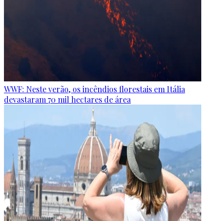
WWF: Neste verão, os incêndios florestais em Itália
devastaram 70 mil hectares de área