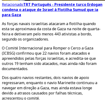
Relacionado
TRT Português - Presidente turco Erdogan
condena o ataque de Israel à Flotilha Sumud que ia
para Gaza
As forças navais israelitas atacaram a flotilha quando
esta se aproximava da costa de Gaza na noite de quarta-
feira e detiveram pelo menos 443 ativistas a bordo,
segundo os organizadores.
O Comité Internacional para Romper o Cerco a Gaza
(ICBSG) confirmou que 22 navios foram atacados e
apreendidos pelas forças israelitas, e acredita-se que
outros 19 tenham sido atacados, mas ainda não foram
documentados.
Dos quatro navios restantes, dois navios de apoio
regressaram, enquanto o navio Marinette continuou a
navegar em direção a Gaza, mas ainda estava longe
devido a atrasos causados por falhas técnicas,
acrescentou o comité.