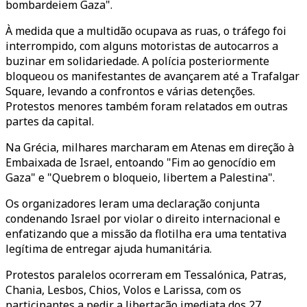
bombardeiem Gaza".
À medida que a multidão ocupava as ruas, o tráfego foi
interrompido, com alguns motoristas de autocarros a
buzinar em solidariedade. A polícia posteriormente
bloqueou os manifestantes de avançarem até a Trafalgar
Square, levando a confrontos e várias detenções.
Protestos menores também foram relatados em outras
partes da capital.
Na Grécia, milhares marcharam em Atenas em direção à
Embaixada de Israel, entoando "Fim ao genocídio em
Gaza" e "Quebrem o bloqueio, libertem a Palestina".
Os organizadores leram uma declaração conjunta
condenando Israel por violar o direito internacional e
enfatizando que a missão da flotilha era uma tentativa
legítima de entregar ajuda humanitária.
Protestos paralelos ocorreram em Tessalónica, Patras,
Chania, Lesbos, Chios, Volos e Larissa, com os
participantes a pedir a libertação imediata dos 27