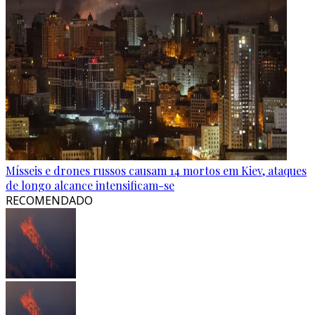
Mísseis e drones russos causam 14 mortos em Kiev, ataques
de longo alcance intensificam-se
RECOMENDADO