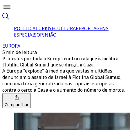
POLÍTICA
TÜRKİYE
CULTURA
REPORTAGENS
ESPECIAIS
OPINIÃO
EUROPA
5 min de leitura
Protestos por toda a Europa contra o ataque israelita à
Flotilha Global Sumud que se dirigia a Gaza
A Europa "explode" à medida que vastas multidões
denunciam o assalto de Israel à Flotilha Global Sumud,
com uma fúria generalizada nas capitais europeias
contra o cerco a Gaza e o aumento do número de mortos.
Compartilhar