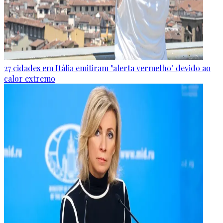
27 cidades em Itália emitiram "alerta vermelho" devido ao
calor extremo