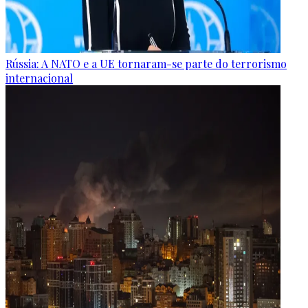
Rússia: A NATO e a UE tornaram-se parte do terrorismo
internacional