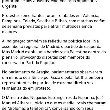
juntaram-se aos ativistas, exigindo ação diplomática
urgente.
Protestos semelhantes foram relatados em Valência,
Pamplona, Toledo, Sevilha e Bilbao, com marchas no fim
de semana previstas para atrair multidões ainda
maiores.
A indignação também se refletiu na política local. Na
assembelia regional de Madrid, o partido de esquerda
Más Madrid exibiu uma bandeira da Palestina dentro do
plenário, provocando disputas com membros do
conservador Partido Popular.
No parlamento de Aragão, parlamentares observaram
um minuto de silêncio por Gaza e pela flotilha, embora
representantes do partido de extrema-direita Vox
tenham saído em protesto.
O Ministro dos Negócios Estrangeiros da Espanha, José
Manuel Albares, iniciou o que os media locais chamaram
de "diplomacia telefónica", conversando com seus