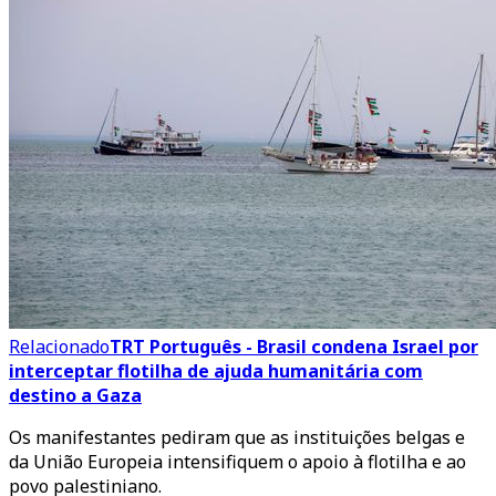
Relacionado
TRT Português - Brasil condena Israel por
interceptar flotilha de ajuda humanitária com
destino a Gaza
Os manifestantes pediram que as instituições belgas e
da União Europeia intensifiquem o apoio à flotilha e ao
povo palestiniano.