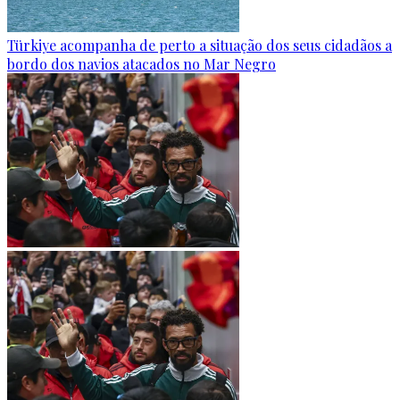
Türkiye acompanha de perto a situação dos seus cidadãos a
bordo dos navios atacados no Mar Negro