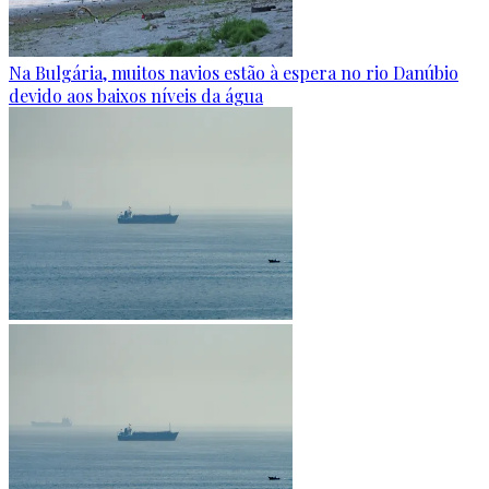
Na Bulgária, muitos navios estão à espera no rio Danúbio
devido aos baixos níveis da água