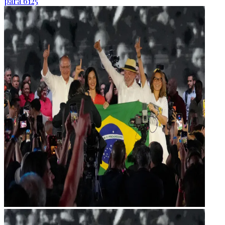
para 6125