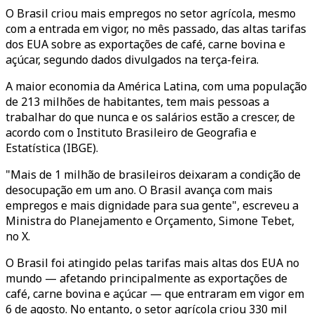
O Brasil criou mais empregos no setor agrícola, mesmo
com a entrada em vigor, no mês passado, das altas tarifas
dos EUA sobre as exportações de café, carne bovina e
açúcar, segundo dados divulgados na terça-feira.
A maior economia da América Latina, com uma população
de 213 milhões de habitantes, tem mais pessoas a
trabalhar do que nunca e os salários estão a crescer, de
acordo com o Instituto Brasileiro de Geografia e
Estatística (IBGE).
"Mais de 1 milhão de brasileiros deixaram a condição de
desocupação em um ano. O Brasil avança com mais
empregos e mais dignidade para sua gente", escreveu a
Ministra do Planejamento e Orçamento, Simone Tebet,
no X.
O Brasil foi atingido pelas tarifas mais altas dos EUA no
mundo — afetando principalmente as exportações de
café, carne bovina e açúcar — que entraram em vigor em
6 de agosto. No entanto, o setor agrícola criou 330 mil