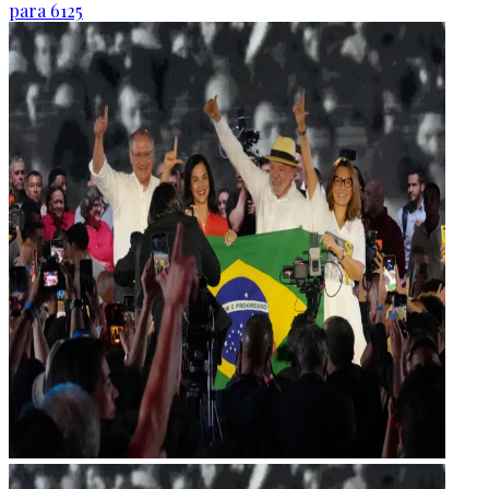
para 6125