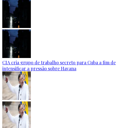
CIA cria grupo de trabalho secreto para Cuba a fim de
intensificar a pressão sobre Havana