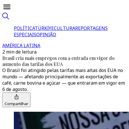
POLÍTICA
TÜRKİYE
CULTURA
REPORTAGENS
ESPECIAIS
OPINIÃO
AMÉRICA LATINA
2 min de leitura
Brasil cria mais empregos com a entrada em vigor do
aumento das tarifas dos EUA
O Brasil foi atingido pelas tarifas mais altas dos EUA no
mundo — afetando principalmente as exportações de
café, carne bovina e açúcar — que entraram em vigor em
6 de agosto.
Compartilhar