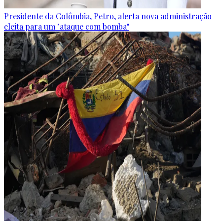
Presidente da Colômbia, Petro, alerta nova administração
eleita para um "ataque com bomba"