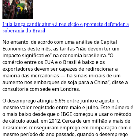
Lula lança candidatura à reeleição e promete defender a
soberania do Brasil
No entanto, de acordo com uma análise da Capital
Economics deste mês, as tarifas “não devem ter um
impacto significativo” na economia brasileira. “O
comércio entre os EUA e o Brasil é baixo e os
exportadores devem ser capazes de redirecionar a
maioria das mercadorias — há sinais iniciais de um
aumento nos embarques de soja para a China”, disse a
consultoria com sede em Londres.
O desemprego atingiu 5,6% entre junho e agosto, o
mesmo valor registado entre maio e julho. Este número é
o mais baixo desde que o IBGE começou a usar o método
de cálculo atual, em 2012. Cerca de um milhão a mais de
brasileiros conseguiram emprego em comparação com o
mesmo período do ano passado, quando o desemprego