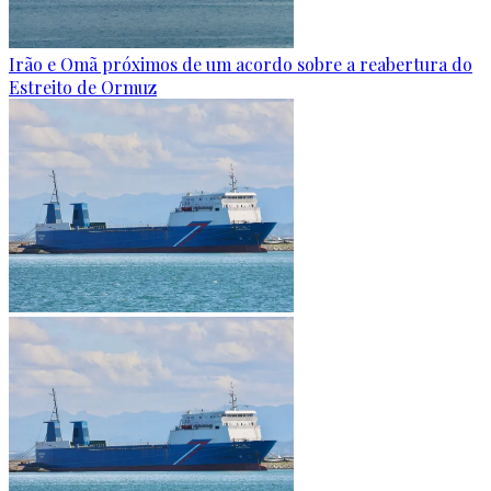
Irão e Omã próximos de um acordo sobre a reabertura do
Estreito de Ormuz