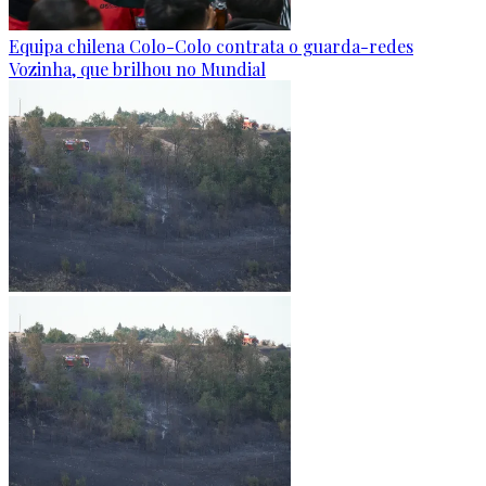
Equipa chilena Colo-Colo contrata o guarda-redes
Vozinha, que brilhou no Mundial