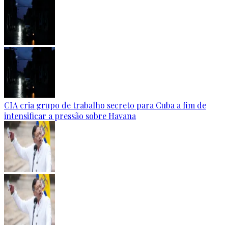
CIA cria grupo de trabalho secreto para Cuba a fim de
intensificar a pressão sobre Havana