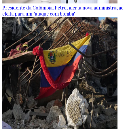
Presidente da Colômbia, Petro, alerta nova administração
eleita para um "ataque com bomba"