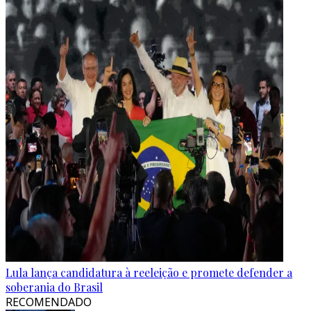
Lula lança candidatura à reeleição e promete defender a
soberania do Brasil
RECOMENDADO