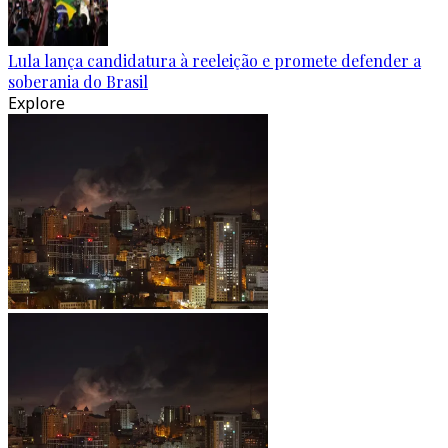
Lula lança candidatura à reeleição e promete defender a
soberania do Brasil
Explore