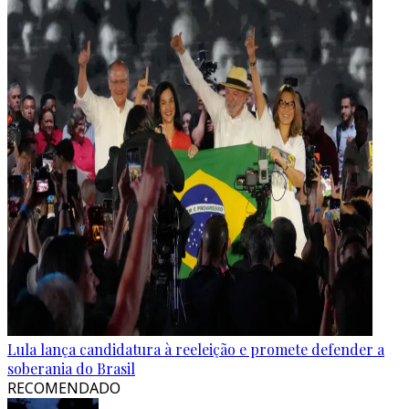
Lula lança candidatura à reeleição e promete defender a
soberania do Brasil
RECOMENDADO