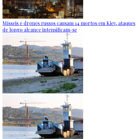
Mísseis e drones russos causam 14 mortos em Kiev, ataques
de longo alcance intensificam-se