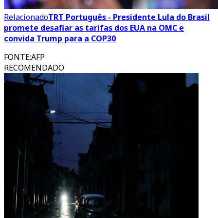
Relacionado
TRT Português - Presidente Lula do Brasil
promete desafiar as tarifas dos EUA na OMC e
convida Trump para a COP30
FONTE
:
AFP
RECOMENDADO