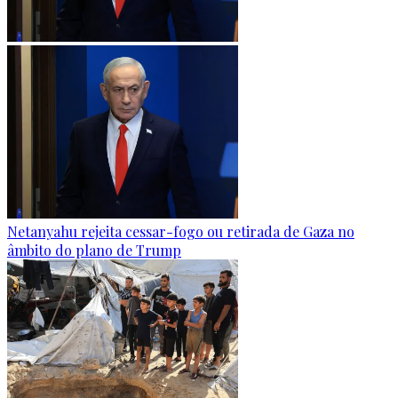
Netanyahu rejeita cessar-fogo ou retirada de Gaza no
âmbito do plano de Trump