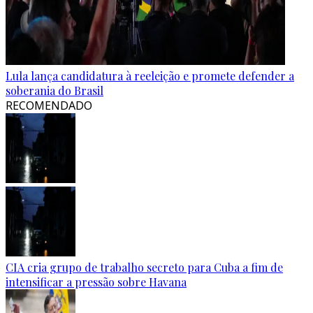
Lula lança candidatura à reeleição e promete defender a
soberania do Brasil
RECOMENDADO
CIA cria grupo de trabalho secreto para Cuba a fim de
intensificar a pressão sobre Havana