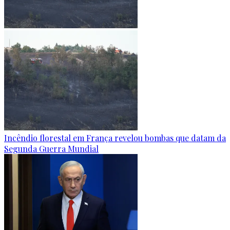
Incêndio florestal em França revelou bombas que datam da
Segunda Guerra Mundial