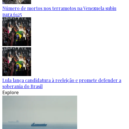
Número de mortos nos terramotos na Venezuela subiu
para 6125
Lula lança candidatura à reeleição e promete defender a
soberania do Brasil
Explore