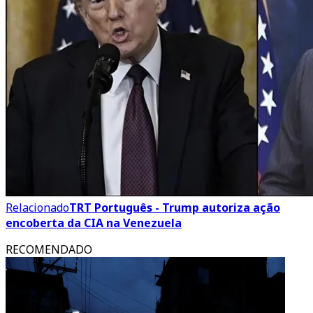
Relacionado
TRT Português - Trump autoriza ação
encoberta da CIA na Venezuela
RECOMENDADO