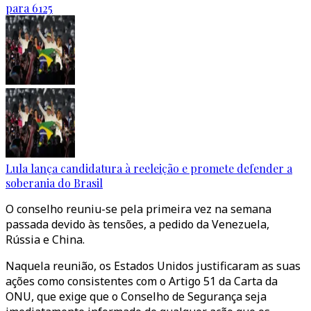
para 6125
Lula lança candidatura à reeleição e promete defender a
soberania do Brasil
O conselho reuniu-se pela primeira vez na semana
passada devido às tensões, a pedido da Venezuela,
Rússia e China.
Naquela reunião, os Estados Unidos justificaram as suas
ações como consistentes com o Artigo 51 da Carta da
ONU, que exige que o Conselho de Segurança seja