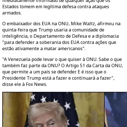
imediatamente informado de qualquer ação que os
Estados tomem em legítima defesa contra ataques
armados.
O embaixador dos EUA na ONU, Mike Waltz, afirmou na
quinta-feira que Trump usaria a comunidade de
inteligência, o Departamento de Defesa e a diplomacia
"para defender a soberania dos EUA contra ações que
estão ativamente a matar americanos".
"A Venezuela pode levar o que quiser à ONU. Sabe o que
também faz parte da ONU? O Artigo 51 da Carta da ONU,
que permite a um país se defender. E é isso que o
Presidente Trump está a fazer e continuará a fazer",
disse ele à Fox News.