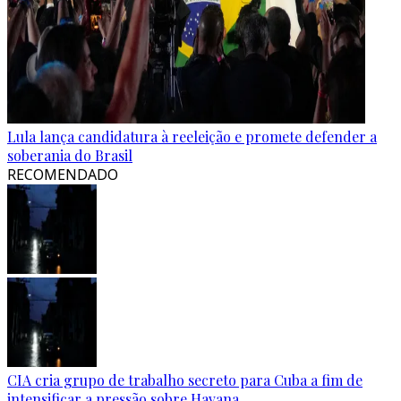
Lula lança candidatura à reeleição e promete defender a
soberania do Brasil
RECOMENDADO
CIA cria grupo de trabalho secreto para Cuba a fim de
intensificar a pressão sobre Havana