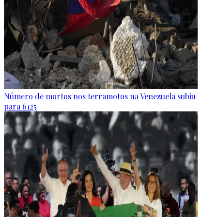
Número de mortos nos terramotos na Venezuela subiu
para 6125