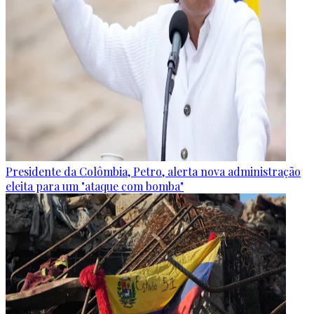
Presidente da Colômbia, Petro, alerta nova administração
eleita para um "ataque com bomba"