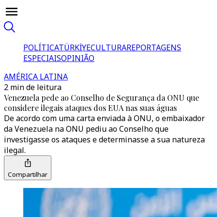
POLÍTICA
TÜRKİYE
CULTURA
REPORTAGENS
ESPECIAIS
OPINIÃO
AMÉRICA LATINA
2 min de leitura
Venezuela pede ao Conselho de Segurança da ONU que
considere ilegais ataques dos EUA nas suas águas
De acordo com uma carta enviada à ONU, o embaixador
da Venezuela na ONU pediu ao Conselho que
investigasse os ataques e determinasse a sua natureza
ilegal.
Compartilhar