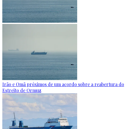
Irão e Omã próximos de um acordo sobre a reabertura do
Estreito de Ormuz