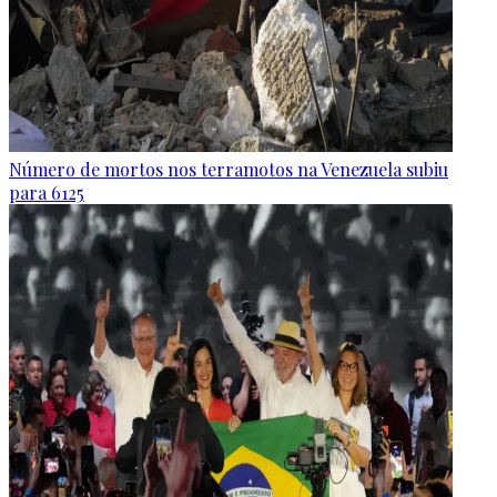
Número de mortos nos terramotos na Venezuela subiu
para 6125