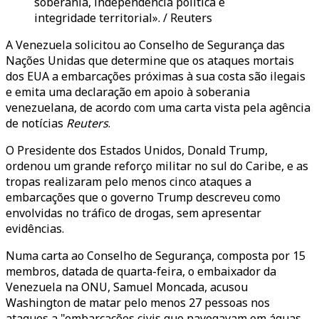
soberania, independência política e
integridade territorial». / Reuters
A Venezuela solicitou ao Conselho de Segurança das
Nações Unidas que determine que os ataques mortais
dos EUA a embarcações próximas à sua costa são ilegais
e emita uma declaração em apoio à soberania
venezuelana, de acordo com uma carta vista pela agência
de notícias
Reuters
.
O Presidente dos Estados Unidos, Donald Trump,
ordenou um grande reforço militar no sul do Caribe, e as
tropas realizaram pelo menos cinco ataques a
embarcações que o governo Trump descreveu como
envolvidas no tráfico de drogas, sem apresentar
evidências.
Numa carta ao Conselho de Segurança, composta por 15
membros, datada de quarta-feira, o embaixador da
Venezuela na ONU, Samuel Moncada, acusou
Washington de matar pelo menos 27 pessoas nos
ataques a "embarcações civis que navegavam em águas