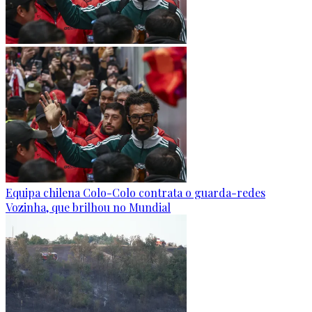
Equipa chilena Colo-Colo contrata o guarda-redes
Vozinha, que brilhou no Mundial