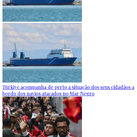
Türkiye acompanha de perto a situação dos seus cidadãos a
bordo dos navios atacados no Mar Negro