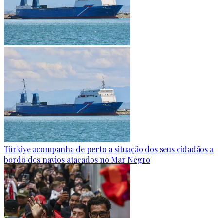
Türkiye acompanha de perto a situação dos seus cidadãos a
bordo dos navios atacados no Mar Negro