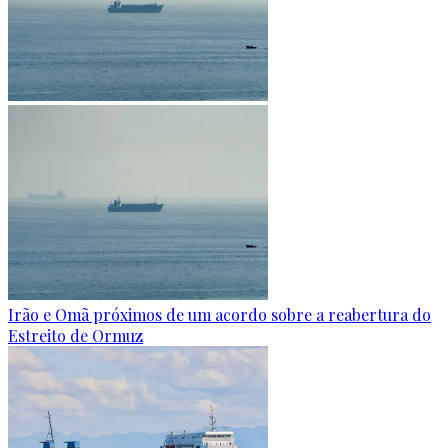
Irão e Omã próximos de um acordo sobre a reabertura do
Estreito de Ormuz