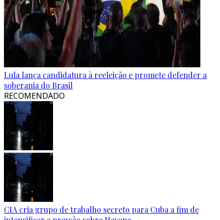
Lula lança candidatura à reeleição e promete defender a
soberania do Brasil
RECOMENDADO
CIA cria grupo de trabalho secreto para Cuba a fim de
intensificar a pressão sobre Havana