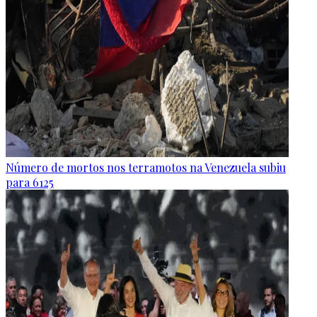
Número de mortos nos terramotos na Venezuela subiu
para 6125