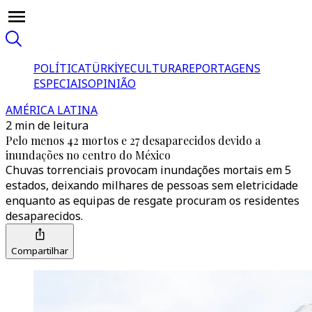
POLÍTICA
TÜRKİYE
CULTURA
REPORTAGENS
ESPECIAIS
OPINIÃO
AMÉRICA LATINA
2 min de leitura
Pelo menos 42 mortos e 27 desaparecidos devido a
inundações no centro do México
Chuvas torrenciais provocam inundações mortais em 5
estados, deixando milhares de pessoas sem eletricidade
enquanto as equipas de resgate procuram os residentes
desaparecidos.
Compartilhar