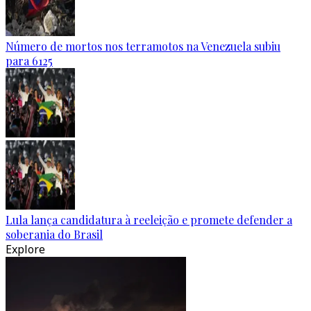
Número de mortos nos terramotos na Venezuela subiu
para 6125
Lula lança candidatura à reeleição e promete defender a
soberania do Brasil
Explore