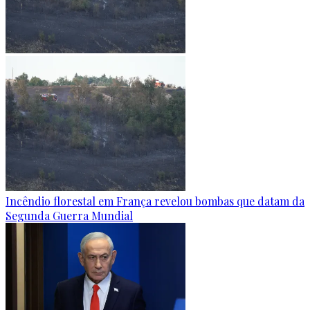
Incêndio florestal em França revelou bombas que datam da
Segunda Guerra Mundial