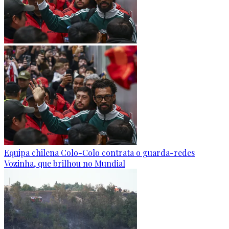
Equipa chilena Colo-Colo contrata o guarda-redes
Vozinha, que brilhou no Mundial