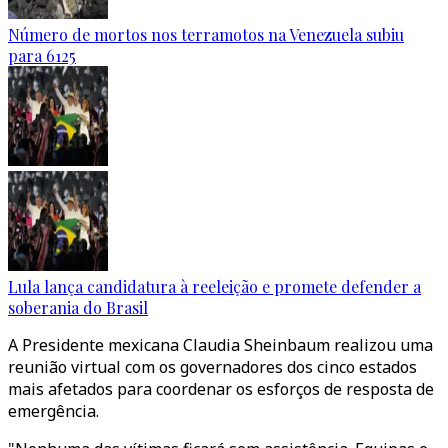
Número de mortos nos terramotos na Venezuela subiu
para 6125
Lula lança candidatura à reeleição e promete defender a
soberania do Brasil
A Presidente mexicana Claudia Sheinbaum realizou uma
reunião virtual com os governadores dos cinco estados
mais afetados para coordenar os esforços de resposta de
emergência.