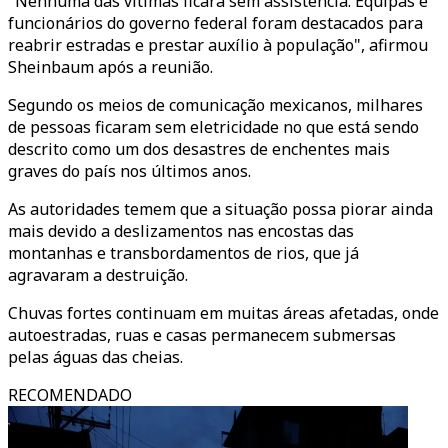
"Nenhuma das vítimas ficará sem assistência. Equipas e
funcionários do governo federal foram destacados para
reabrir estradas e prestar auxílio à população", afirmou
Sheinbaum após a reunião.
Segundo os meios de comunicação mexicanos, milhares
de pessoas ficaram sem eletricidade no que está sendo
descrito como um dos desastres de enchentes mais
graves do país nos últimos anos.
As autoridades temem que a situação possa piorar ainda
mais devido a deslizamentos nas encostas das
montanhas e transbordamentos de rios, que já
agravaram a destruição.
Chuvas fortes continuam em muitas áreas afetadas, onde
autoestradas, ruas e casas permanecem submersas
pelas águas das cheias.
RECOMENDADO