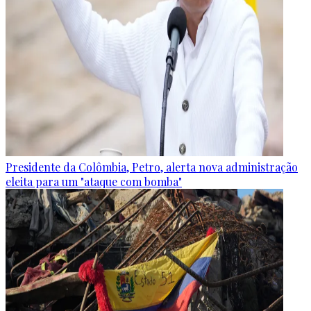
Presidente da Colômbia, Petro, alerta nova administração
eleita para um "ataque com bomba"