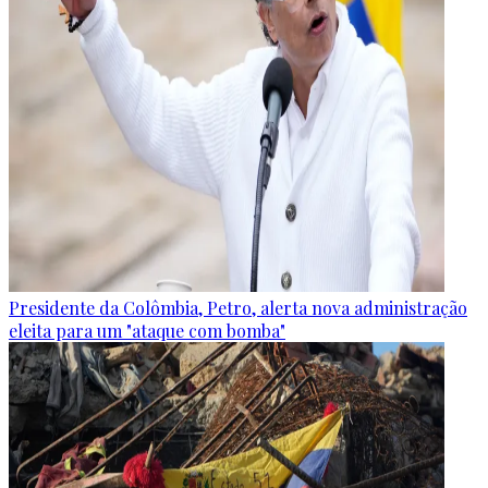
Presidente da Colômbia, Petro, alerta nova administração
eleita para um "ataque com bomba"