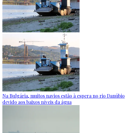
Na Bulgária, muitos navios estão à espera no rio Danúbio
devido aos baixos níveis da água