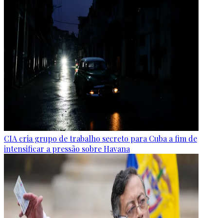
CIA cria grupo de trabalho secreto para Cuba a fim de
intensificar a pressão sobre Havana