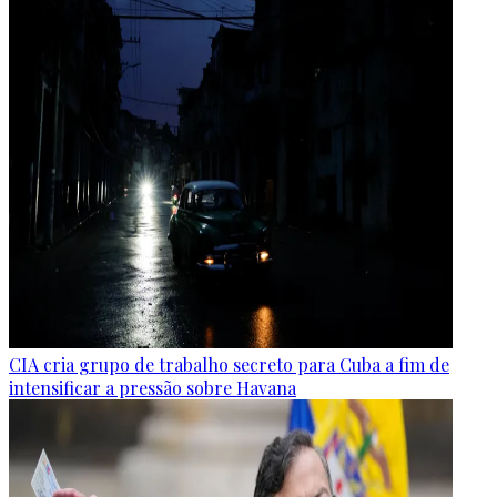
CIA cria grupo de trabalho secreto para Cuba a fim de
intensificar a pressão sobre Havana