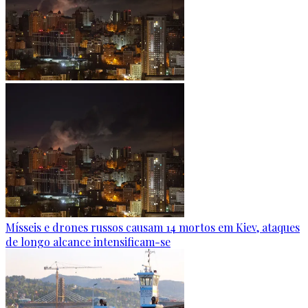
Mísseis e drones russos causam 14 mortos em Kiev, ataques
de longo alcance intensificam-se