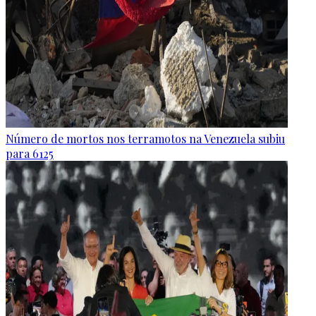
Número de mortos nos terramotos na Venezuela subiu
para 6125