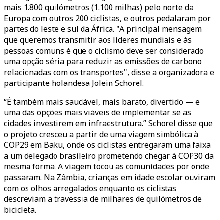
mais 1.800 quilómetros (1.100 milhas) pelo norte da
Europa com outros 200 ciclistas, e outros pedalaram por
partes do leste e sul da África. "A principal mensagem
que queremos transmitir aos líderes mundiais e às
pessoas comuns é que o ciclismo deve ser considerado
uma opção séria para reduzir as emissões de carbono
relacionadas com os transportes", disse a organizadora e
participante holandesa Jolein Schorel.
“É também mais saudável, mais barato, divertido — e
uma das opções mais viáveis de implementar se as
cidades investirem em infraestrutura.” Schorel disse que
o projeto cresceu a partir de uma viagem simbólica à
COP29 em Baku, onde os ciclistas entregaram uma faixa
a um delegado brasileiro prometendo chegar à COP30 da
mesma forma. A viagem tocou as comunidades por onde
passaram. Na Zâmbia, crianças em idade escolar ouviram
com os olhos arregalados enquanto os ciclistas
descreviam a travessia de milhares de quilómetros de
bicicleta.