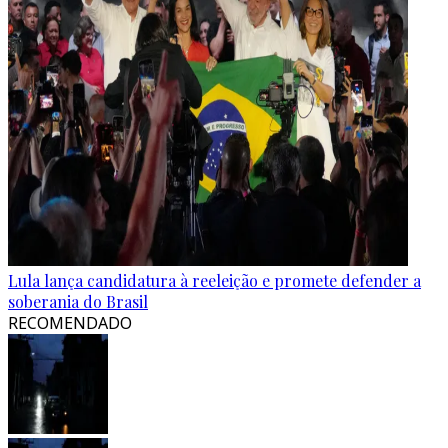
Lula lança candidatura à reeleição e promete defender a
soberania do Brasil
RECOMENDADO