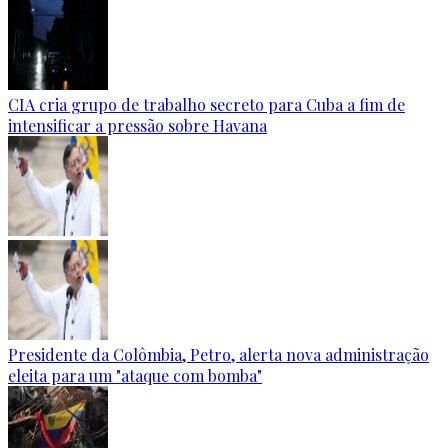
CIA cria grupo de trabalho secreto para Cuba a fim de
intensificar a pressão sobre Havana
Presidente da Colômbia, Petro, alerta nova administração
eleita para um "ataque com bomba"