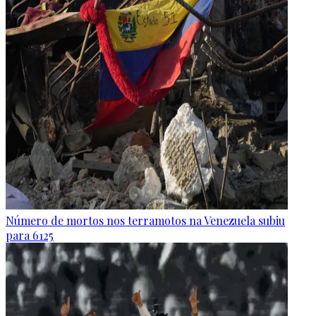
Número de mortos nos terramotos na Venezuela subiu
para 6125