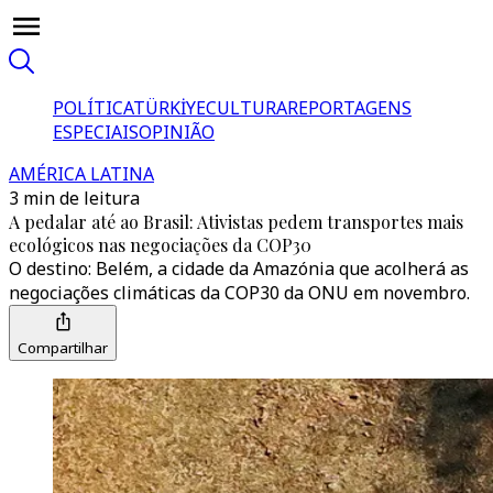
POLÍTICA
TÜRKİYE
CULTURA
REPORTAGENS
ESPECIAIS
OPINIÃO
AMÉRICA LATINA
3 min de leitura
A pedalar até ao Brasil: Ativistas pedem transportes mais
ecológicos nas negociações da COP30
O destino: Belém, a cidade da Amazónia que acolherá as
negociações climáticas da COP30 da ONU em novembro.
Compartilhar