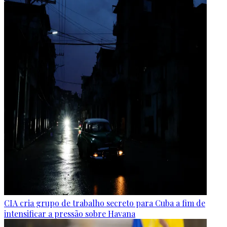
CIA cria grupo de trabalho secreto para Cuba a fim de
intensificar a pressão sobre Havana