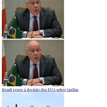
Brasil reage à decisão dos EUA sobre tarifas