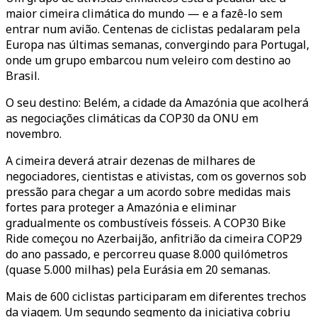
maior cimeira climática do mundo — e a fazê-lo sem
entrar num avião. Centenas de ciclistas pedalaram pela
Europa nas últimas semanas, convergindo para Portugal,
onde um grupo embarcou num veleiro com destino ao
Brasil.
O seu destino: Belém, a cidade da Amazónia que acolherá
as negociações climáticas da COP30 da ONU em
novembro.
A cimeira deverá atrair dezenas de milhares de
negociadores, cientistas e ativistas, com os governos sob
pressão para chegar a um acordo sobre medidas mais
fortes para proteger a Amazónia e eliminar
gradualmente os combustíveis fósseis. A COP30 Bike
Ride começou no Azerbaijão, anfitrião da cimeira COP29
do ano passado, e percorreu quase 8.000 quilómetros
(quase 5.000 milhas) pela Eurásia em 20 semanas.
Mais de 600 ciclistas participaram em diferentes trechos
da viagem. Um segundo segmento da iniciativa cobriu