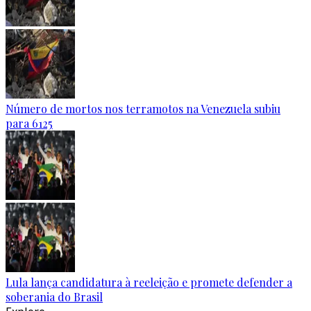
Número de mortos nos terramotos na Venezuela subiu
para 6125
Lula lança candidatura à reeleição e promete defender a
soberania do Brasil