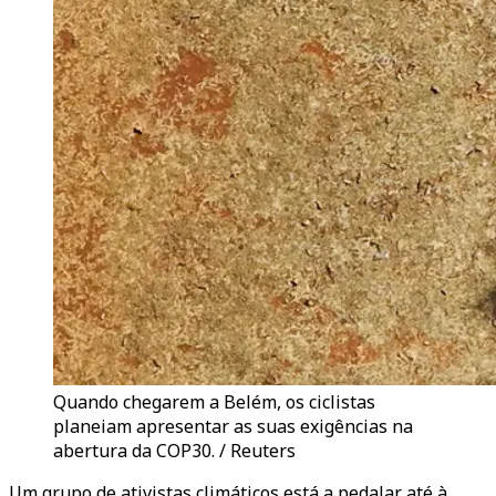
Quando chegarem a Belém, os ciclistas
planeiam apresentar as suas exigências na
abertura da COP30. / Reuters
Um grupo de ativistas climáticos está a pedalar até à