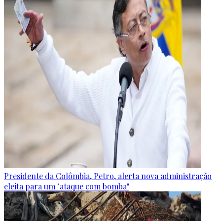
Presidente da Colômbia, Petro, alerta nova administração
eleita para um "ataque com bomba"