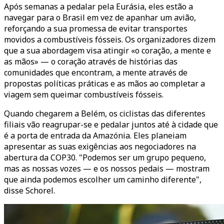
Após semanas a pedalar pela Eurásia, eles estão a
navegar para o Brasil em vez de apanhar um avião,
reforçando a sua promessa de evitar transportes
movidos a combustíveis fósseis. Os organizadores dizem
que a sua abordagem visa atingir «o coração, a mente e
as mãos» — o coração através de histórias das
comunidades que encontram, a mente através de
propostas políticas práticas e as mãos ao completar a
viagem sem queimar combustíveis fósseis.
Quando chegarem a Belém, os ciclistas das diferentes
filiais vão reagrupar-se e pedalar juntos até à cidade que
é a porta de entrada da Amazónia. Eles planeiam
apresentar as suas exigências aos negociadores na
abertura da COP30. "Podemos ser um grupo pequeno,
mas as nossas vozes — e os nossos pedais — mostram
que ainda podemos escolher um caminho diferente",
disse Schorel.