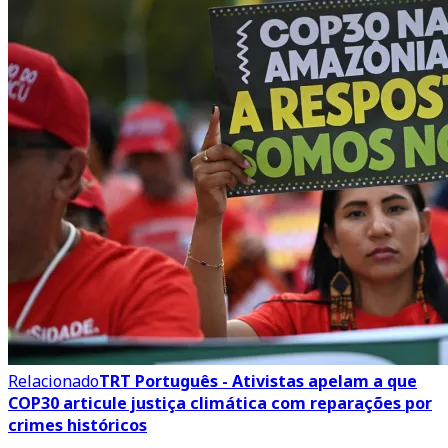
Relacionado
TRT Português - Ativistas apelam a que
COP30 articule justiça climática com reparações por
crimes históricos