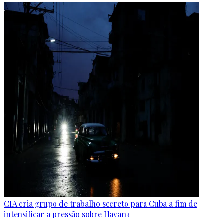
CIA cria grupo de trabalho secreto para Cuba a fim de
intensificar a pressão sobre Havana