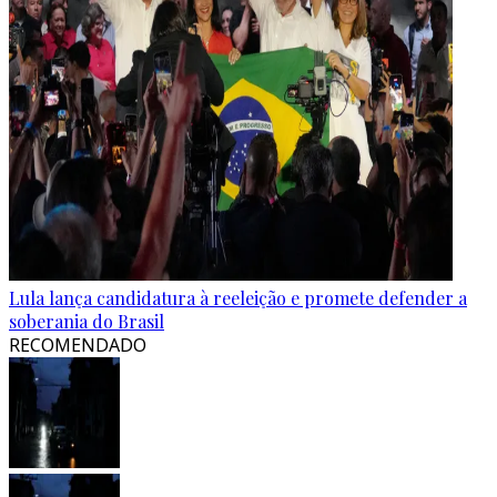
Lula lança candidatura à reeleição e promete defender a
soberania do Brasil
RECOMENDADO