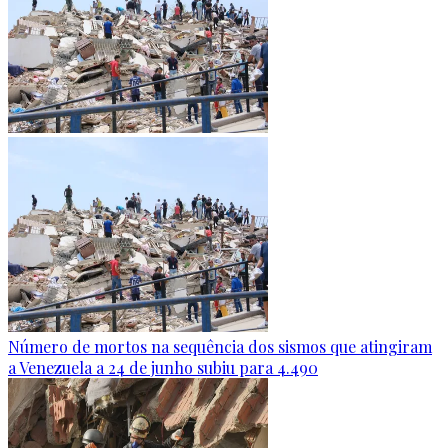
Número de mortos na sequência dos sismos que atingiram
a Venezuela a 24 de junho subiu para 4.490