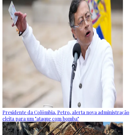
Presidente da Colômbia, Petro, alerta nova administração
eleita para um "ataque com bomba"