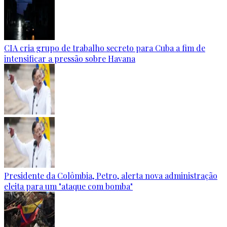
CIA cria grupo de trabalho secreto para Cuba a fim de
intensificar a pressão sobre Havana
Presidente da Colômbia, Petro, alerta nova administração
eleita para um "ataque com bomba"