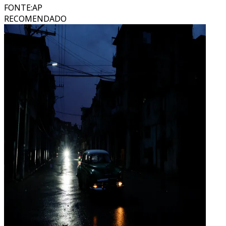
FONTE
:
AP
RECOMENDADO