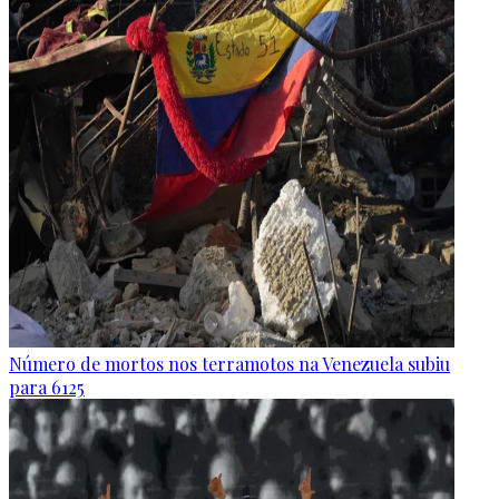
Número de mortos nos terramotos na Venezuela subiu
para 6125