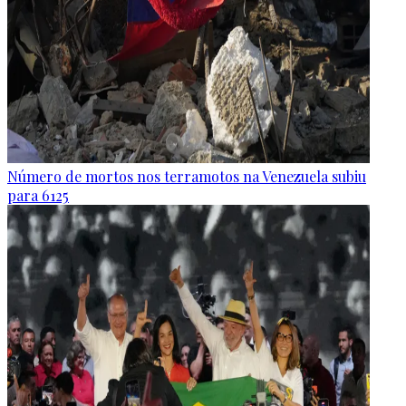
Número de mortos nos terramotos na Venezuela subiu
para 6125