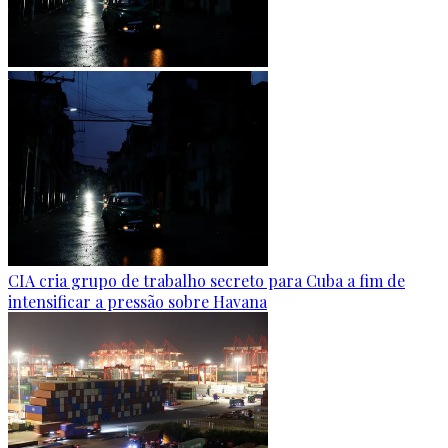
CIA cria grupo de trabalho secreto para Cuba a fim de
intensificar a pressão sobre Havana