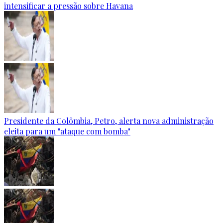
intensificar a pressão sobre Havana
Presidente da Colômbia, Petro, alerta nova administração
eleita para um "ataque com bomba"