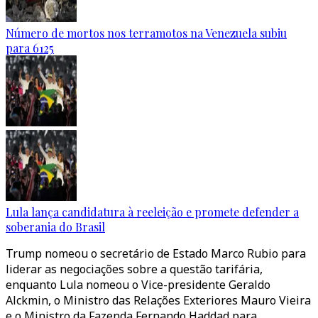
Número de mortos nos terramotos na Venezuela subiu
para 6125
Lula lança candidatura à reeleição e promete defender a
soberania do Brasil
Trump nomeou o secretário de Estado Marco Rubio para
liderar as negociações sobre a questão tarifária,
enquanto Lula nomeou o Vice-presidente Geraldo
Alckmin, o Ministro das Relações Exteriores Mauro Vieira
e o Ministro da Fazenda Fernando Haddad para