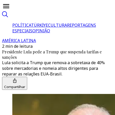
POLÍTICA
TÜRKİYE
CULTURA
REPORTAGENS
ESPECIAIS
OPINIÃO
AMÉRICA LATINA
2 min de leitura
Presidente Lula pede a Trump que suspenda tarifas e
sanções
Lula solicita a Trump que remova a sobretaxa de 40%
sobre mercadorias e nomeia altos dirigentes para
reparar as relações EUA-Brasil.
Compartilhar