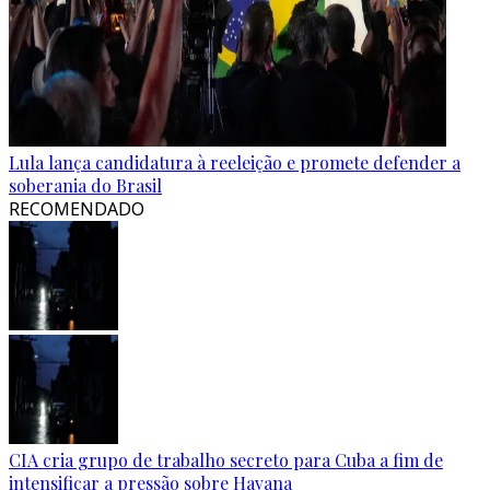
Lula lança candidatura à reeleição e promete defender a
soberania do Brasil
RECOMENDADO
CIA cria grupo de trabalho secreto para Cuba a fim de
intensificar a pressão sobre Havana