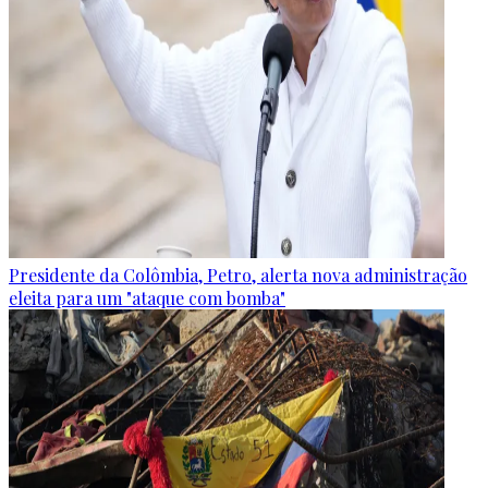
Presidente da Colômbia, Petro, alerta nova administração
eleita para um "ataque com bomba"