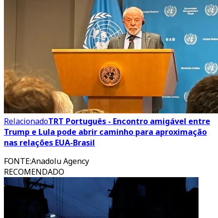
Relacionado
TRT Português - Encontro amigável entre
Trump e Lula pode abrir caminho para aproximação
nas relações EUA-Brasil
FONTE
:
Anadolu Agency
RECOMENDADO