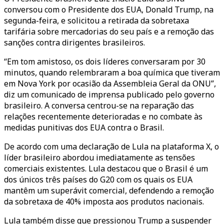
conversou com o Presidente dos EUA, Donald Trump, na
segunda-feira, e solicitou a retirada da sobretaxa
tarifária sobre mercadorias do seu país e a remoção das
sanções contra dirigentes brasileiros.
“Em tom amistoso, os dois líderes conversaram por 30
minutos, quando relembraram a boa química que tiveram
em Nova York por ocasião da Assembleia Geral da ONU”,
diz um comunicado de imprensa publicado pelo governo
brasileiro. A conversa centrou-se na reparação das
relações recentemente deterioradas e no combate às
medidas punitivas dos EUA contra o Brasil.
De acordo com uma declaração de Lula na plataforma X, o
líder brasileiro abordou imediatamente as tensões
comerciais existentes. Lula destacou que o Brasil é um
dos únicos três países do G20 com os quais os EUA
mantêm um superávit comercial, defendendo a remoção
da sobretaxa de 40% imposta aos produtos nacionais.
Lula também disse que pressionou Trump a suspender