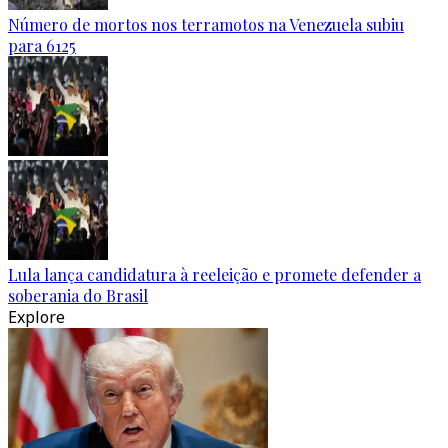
Número de mortos nos terramotos na Venezuela subiu
para 6125
Lula lança candidatura à reeleição e promete defender a
soberania do Brasil
Explore