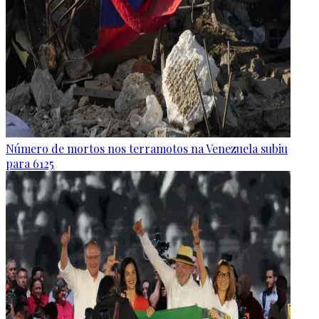
Número de mortos nos terramotos na Venezuela subiu
para 6125