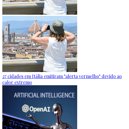
27 cidades em Itália emitiram "alerta vermelho" devido ao
calor extremo