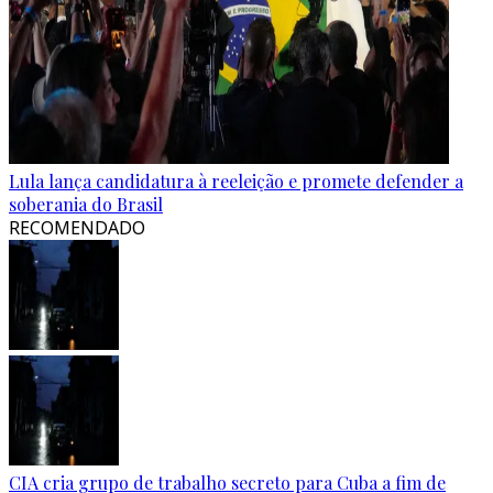
Lula lança candidatura à reeleição e promete defender a
soberania do Brasil
RECOMENDADO
CIA cria grupo de trabalho secreto para Cuba a fim de