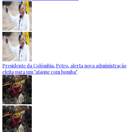
Presidente da Colômbia, Petro, alerta nova administração
eleita para um "ataque com bomba"