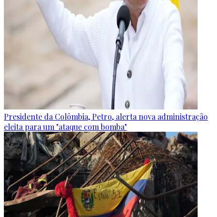
Presidente da Colômbia, Petro, alerta nova administração
eleita para um "ataque com bomba"